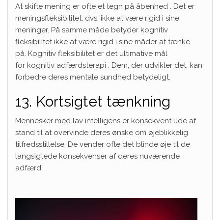
At skifte mening er ofte et tegn på
åbenhed
. Det er
meningsfleksibilitet, dvs. ikke at være rigid i sine
meninger. På samme måde betyder kognitiv
fleksibilitet ikke at være
rigid
i sine måder at tænke
på. Kognitiv fleksibilitet er det ultimative mål
for
kognitiv adfærdsterapi
. Dem, der udvikler det, kan
forbedre deres mentale sundhed betydeligt.
13. Kortsigtet tænkning
Mennesker med lav intelligens er konsekvent ude af
stand til at overvinde deres ønske om øjeblikkelig
tilfredsstillelse. De vender ofte det blinde øje til de
langsigtede konsekvenser af deres nuværende
adfærd.