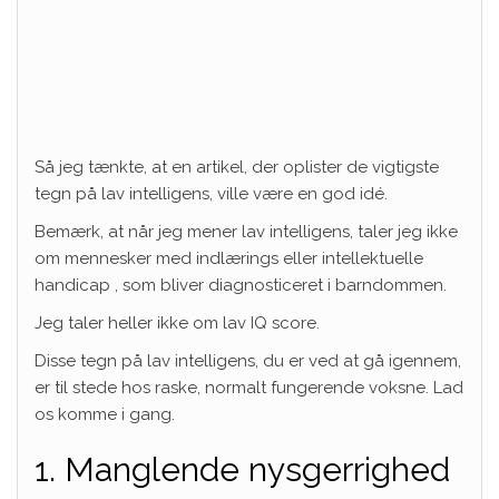
Så jeg tænkte, at en artikel, der oplister de vigtigste
tegn på lav intelligens, ville være en god idé.
Bemærk, at når jeg mener lav intelligens, taler jeg ikke
om mennesker med indlærings eller
intellektuelle
handicap
, som bliver diagnosticeret i barndommen.
Jeg taler heller ikke om lav IQ score.
Disse tegn på lav intelligens, du er ved at gå igennem,
er til stede hos raske, normalt fungerende voksne. Lad
os komme i gang.
1. Manglende nysgerrighed