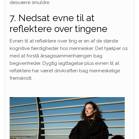
desværre smuldre.
7. Nedsat evne til at
reflektere over tingene
Evnen til at reflektere over ting er en af ​​de største
kognitive færdigheder hos mennesker. Det hjælper os
med at forstå årsagssammenhængen bag
begivenheder. Dygtig iagttagelse plus evnen til at
reflektere har været drivkraften bag menneskelige
fremskridt.