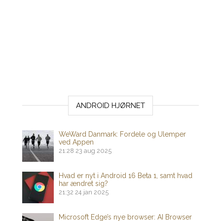
ANDROID HJØRNET
WeWard Danmark: Fordele og Ulemper
ved Appen
21:28
23 aug 2025
Hvad er nyt i Android 16 Beta 1, samt hvad
har ændret sig?
21:32
24 jan 2025
Microsoft Edge’s nye browser: AI Browser