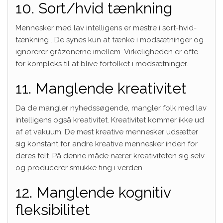
10. Sort/hvid tænkning
Mennesker med lav intelligens er mestre i
sort-hvid-
tænkning
. De synes kun at tænke i modsætninger og
ignorerer gråzonerne imellem. Virkeligheden er ofte
for kompleks til at blive fortolket i modsætninger.
11. Manglende kreativitet
Da de mangler nyhedssøgende, mangler folk med lav
intelligens også kreativitet. Kreativitet kommer ikke ud
af et vakuum. De mest kreative mennesker udsætter
sig konstant for andre kreative mennesker inden for
deres felt. På denne måde nærer kreativiteten sig selv
og producerer smukke ting i verden.
12. Manglende kognitiv
fleksibilitet