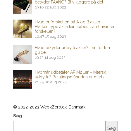
betyder FAANG? Bliv klogere på det
19:10
22 aug 2023
Hvad er forskellen på A og B aktier –
Hvilken type aktie kan købes, samt hvad er
forskellen?
16:47
15 aug 2023
Hvad betyder udbytteaktier? Trin for trin
guide.
19:23
14 aug 2023
Hvornår udbetaler AP Møller – Mærsk
udbytte? Betalingsmåneden er marts.
21:25
08 aug 2023
© 2022-2023 Web3Zero.dk, Danmark
Søg
Søg