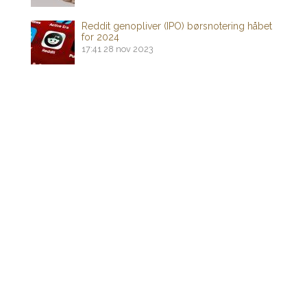
Reddit genopliver (IPO) børsnotering håbet
for 2024
17:41
28 nov 2023