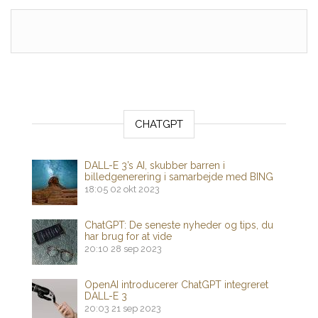
CHATGPT
DALL-E 3’s AI, skubber barren i
billedgenerering i samarbejde med BING
18:05
02 okt 2023
ChatGPT: De seneste nyheder og tips, du
har brug for at vide
20:10
28 sep 2023
OpenAI introducerer ChatGPT integreret
DALL-E 3
20:03
21 sep 2023