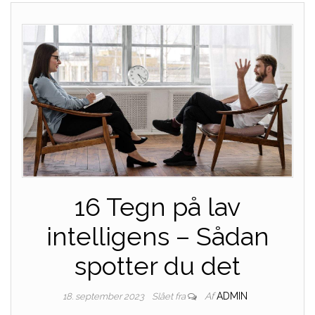
16 Tegn på lav
intelligens – Sådan
spotter du det
Af
ADMIN
18. september 2023
Slået fra