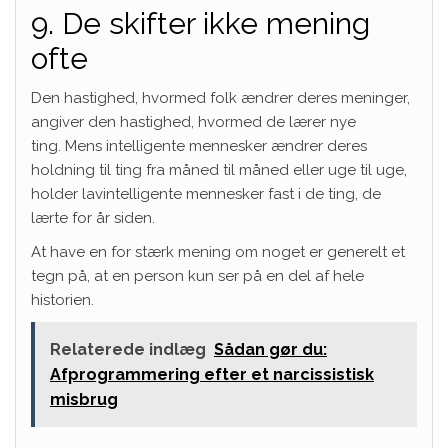
9. De skifter ikke mening
ofte
Den hastighed, hvormed folk ændrer deres meninger,
angiver den hastighed, hvormed de lærer nye
ting. Mens intelligente mennesker ændrer deres
holdning til ting fra måned til måned eller uge til uge,
holder lavintelligente mennesker fast i de ting, de
lærte for år siden.
At have en for stærk mening om noget er generelt et
tegn på, at en person kun ser på en del af hele
historien.
Relaterede indlæg
Sådan gør du:
Afprogrammering efter et narcissistisk
misbrug