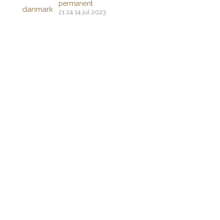
permanent
21:24
14 jul 2023