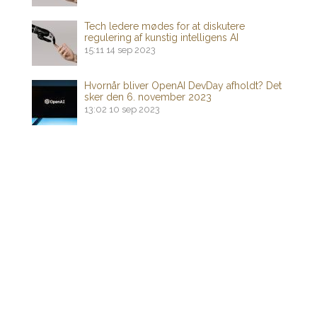
Tech ledere mødes for at diskutere
regulering af kunstig intelligens AI
15:11
14 sep 2023
Hvornår bliver OpenAI DevDay afholdt? Det
sker den 6. november 2023
13:02
10 sep 2023