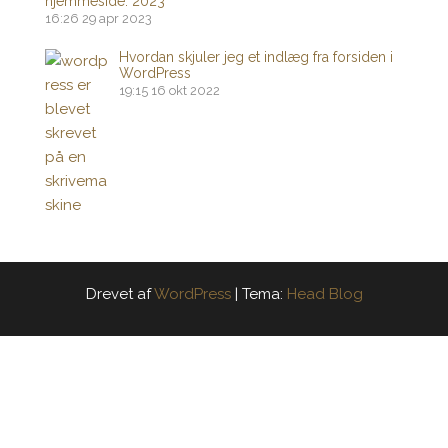
hjemmeside. 2023
16:26
29 apr 2023
Hvordan skjuler jeg et indlæg fra forsiden i
WordPress
19:15
16 okt 2022
Drevet af
WordPress
|
Tema:
Head Blog