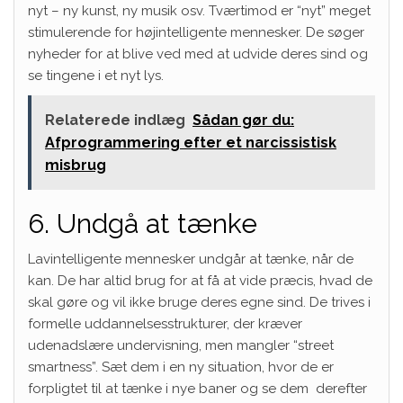
nyt – ny kunst, ny musik osv. Tværtimod er “nyt” meget
stimulerende for højintelligente mennesker. De søger
nyheder for at blive ved med at udvide deres sind og
se tingene i et nyt lys.
Relaterede indlæg
Sådan gør du:
Afprogrammering efter et narcissistisk
misbrug
6. Undgå at tænke
Lavintelligente mennesker undgår at tænke, når de
kan. De har altid brug for at få at vide præcis, hvad de
skal gøre og vil ikke bruge deres egne sind. De trives i
formelle uddannelsesstrukturer, der kræver
udenadslære undervisning, men mangler “
street
smartness”
. Sæt dem i en ny situation, hvor de er
forpligtet til at tænke i nye baner og se dem derefter