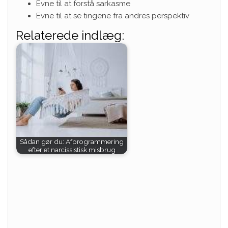
Evne til at forstå sarkasme
Evne til at se tingene fra andres perspektiv
Relaterede indlæg:
Sådan gør du: Afprogrammering
efter et narcissistisk misbrug