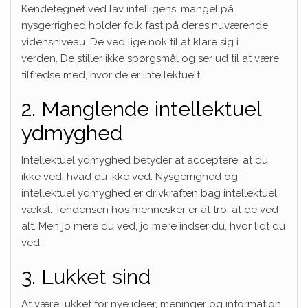
Kendetegnet ved lav intelligens, mangel på
nysgerrighed holder folk fast på deres nuværende
vidensniveau. De ved lige nok til at klare sig i
verden. De stiller ikke spørgsmål og ser ud til at være
tilfredse med, hvor de er intellektuelt.
2. Manglende intellektuel
ydmyghed
Intellektuel ydmyghed betyder at acceptere, at du
ikke ved, hvad du ikke ved. Nysgerrighed og
intellektuel ydmyghed er drivkraften bag intellektuel
vækst. Tendensen hos mennesker er at tro, at de ved
alt. Men jo mere du ved, jo mere indser du, hvor lidt du
ved.
3. Lukket sind
At være lukket for nye ideer, meninger og information