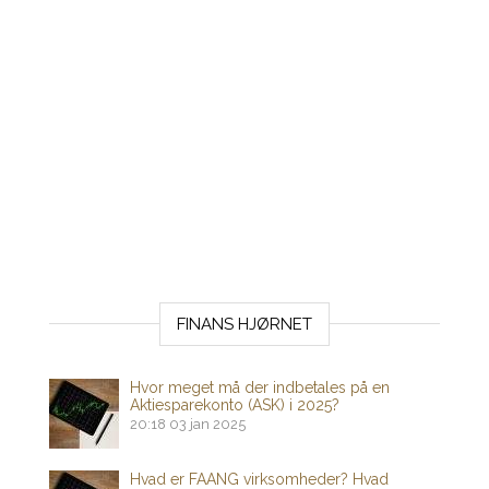
FINANS HJØRNET
Hvor meget må der indbetales på en
Aktiesparekonto (ASK) i 2025?
20:18
03 jan 2025
Hvad er FAANG virksomheder? Hvad