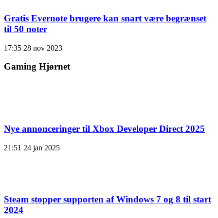
Gratis Evernote brugere kan snart være begrænset
til 50 noter
17:35
28 nov 2023
Gaming Hjørnet
Nye annonceringer til Xbox Developer Direct 2025
21:51
24 jan 2025
Steam stopper supporten af ​​Windows 7 og 8 til start
2024