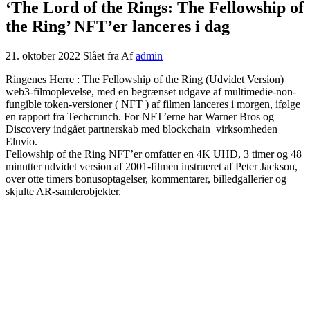
‘The Lord of the Rings: The Fellowship of
the Ring’ NFT’er lanceres i dag
21. oktober 2022
Slået fra
Af
admin
Ringenes Herre : The Fellowship of the Ring (Udvidet Version)
web3-filmoplevelse, med en begrænset udgave af multimedie-non-
fungible token-versioner ( NFT ) af filmen lanceres i morgen, ifølge
en rapport fra Techcrunch. For NFT’erne har Warner Bros og
Discovery indgået partnerskab med blockchain virksomheden
Eluvio.
Fellowship of the Ring NFT’er omfatter en 4K UHD, 3 timer og 48
minutter udvidet version af 2001-filmen instrueret af Peter Jackson,
over otte timers bonusoptagelser, kommentarer, billedgallerier og
skjulte AR-samlerobjekter.