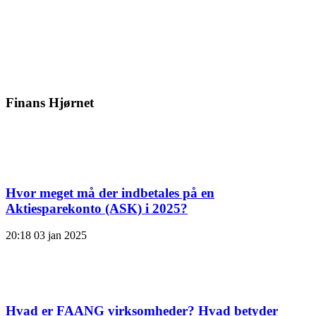
Finans Hjørnet
Hvor meget må der indbetales på en
Aktiesparekonto (ASK) i 2025?
20:18
03 jan 2025
Hvad er FAANG virksomheder? Hvad betyder