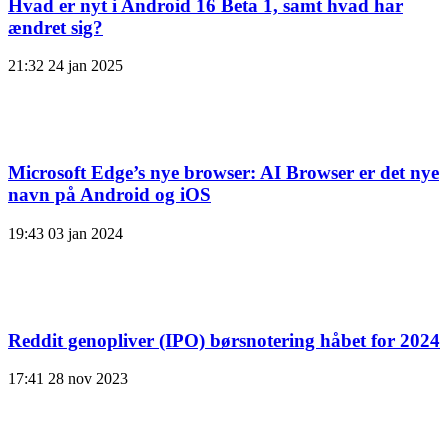
Hvad er nyt i Android 16 Beta 1, samt hvad har
ændret sig?
21:32
24 jan 2025
Microsoft Edge’s nye browser: AI Browser er det nye
navn på Android og iOS
19:43
03 jan 2024
Reddit genopliver (IPO) børsnotering håbet for 2024
17:41
28 nov 2023