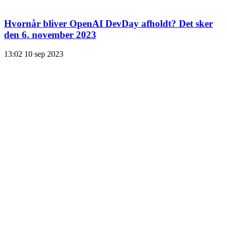
Hvornår bliver OpenAI DevDay afholdt? Det sker
den 6. november 2023
13:02
10 sep 2023