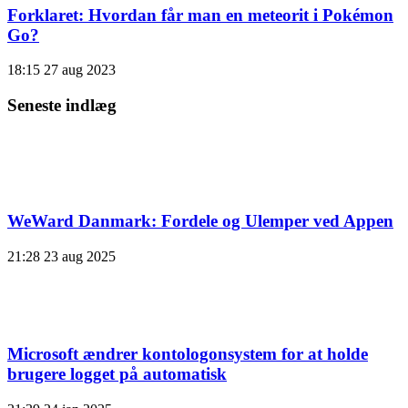
Forklaret: Hvordan får man en meteorit i Pokémon
Go?
18:15
27 aug 2023
Seneste indlæg
WeWard Danmark: Fordele og Ulemper ved Appen
21:28
23 aug 2025
Microsoft ændrer kontologonsystem for at holde
brugere logget på automatisk