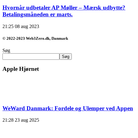
Hvornår udbetaler AP Møller – Mærsk udbytte?
Betalingsmåneden er marts.
21:25
08 aug 2023
© 2022-2023 Web3Zero.dk, Danmark
Søg
Søg
Apple Hjørnet
WeWard Danmark: Fordele og Ulemper ved Appen
21:28
23 aug 2025