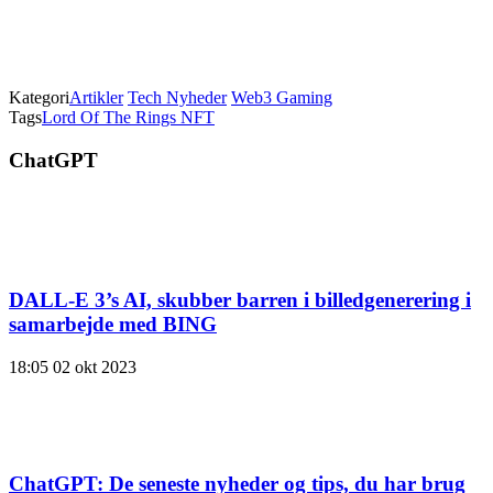
Kategori
Artikler
Tech Nyheder
Web3 Gaming
Tags
Lord Of The Rings NFT
ChatGPT
DALL-E 3’s AI, skubber barren i billedgenerering i
samarbejde med BING
18:05
02 okt 2023
ChatGPT: De seneste nyheder og tips, du har brug