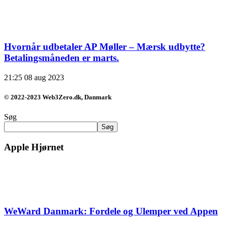
Hvornår udbetaler AP Møller – Mærsk udbytte?
Betalingsmåneden er marts.
21:25
08 aug 2023
© 2022-2023 Web3Zero.dk, Danmark
Søg
Søg
Apple Hjørnet
WeWard Danmark: Fordele og Ulemper ved Appen