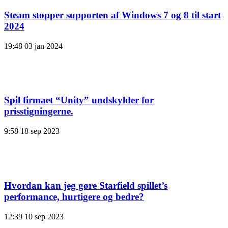
Steam stopper supporten af ​​Windows 7 og 8 til start
2024
19:48
03 jan 2024
Spil firmaet “Unity” undskylder for
prisstigningerne.
9:58
18 sep 2023
Hvordan kan jeg gøre Starfield spillet’s
performance, hurtigere og bedre?
12:39
10 sep 2023