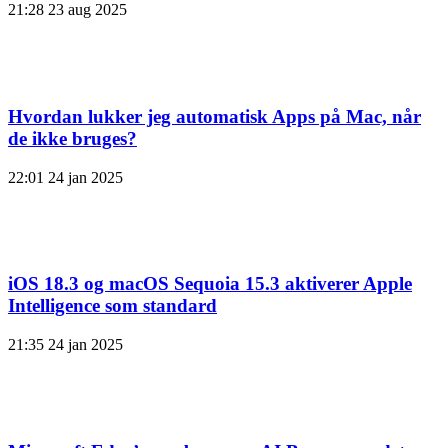
21:28
23 aug 2025
Hvordan lukker jeg automatisk Apps på Mac, når
de ikke bruges?
22:01
24 jan 2025
iOS 18.3 og macOS Sequoia 15.3 aktiverer Apple
Intelligence som standard
21:35
24 jan 2025