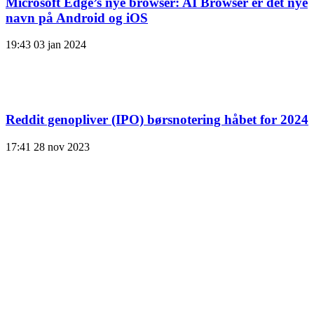
Microsoft Edge’s nye browser: AI Browser er det nye
navn på Android og iOS
19:43
03 jan 2024
Reddit genopliver (IPO) børsnotering håbet for 2024
17:41
28 nov 2023