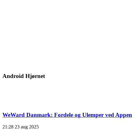
Android Hjørnet
WeWard Danmark: Fordele og Ulemper ved Appen
21:28
23 aug 2025