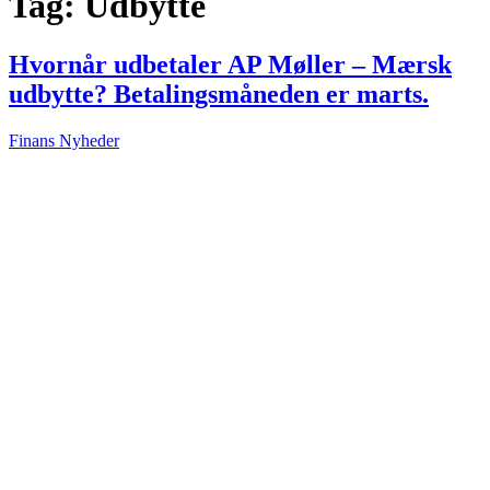
Tag:
Udbytte
Hvornår udbetaler AP Møller – Mærsk
udbytte? Betalingsmåneden er marts.
Finans Nyheder