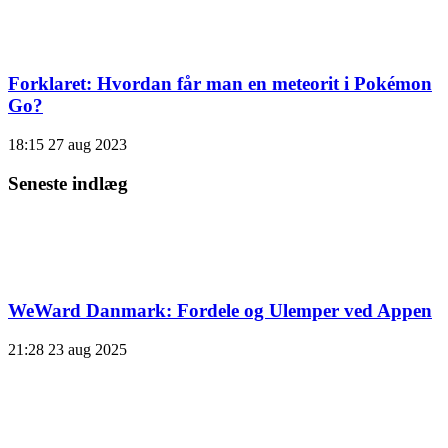
Forklaret: Hvordan får man en meteorit i Pokémon
Go?
18:15
27 aug 2023
Seneste indlæg
WeWard Danmark: Fordele og Ulemper ved Appen
21:28
23 aug 2025