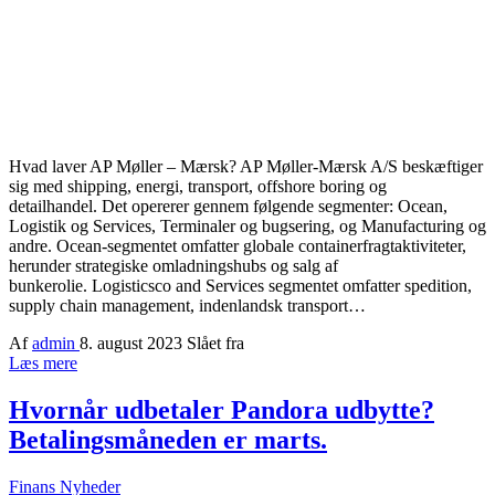
Hvad laver AP Møller – Mærsk? AP Møller-Mærsk A/S beskæftiger
sig med shipping, energi, transport, offshore boring og
detailhandel. Det opererer gennem følgende segmenter: Ocean,
Logistik og Services, Terminaler og bugsering, og Manufacturing og
andre. Ocean-segmentet omfatter globale containerfragtaktiviteter,
herunder strategiske omladningshubs og salg af
bunkerolie. Logisticsco and Services segmentet omfatter spedition,
supply chain management, indenlandsk transport…
Af
admin
8. august 2023
Slået fra
Læs mere
Hvornår udbetaler Pandora udbytte?
Betalingsmåneden er marts.
Finans Nyheder