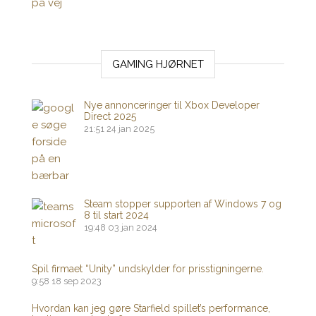
GAMING HJØRNET
Nye annonceringer til Xbox Developer
Direct 2025
21:51
24 jan 2025
Steam stopper supporten af ​​Windows 7 og
8 til start 2024
19:48
03 jan 2024
Spil firmaet “Unity” undskylder for prisstigningerne.
9:58
18 sep 2023
Hvordan kan jeg gøre Starfield spillet’s performance,