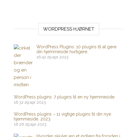
WORDPRESS HJØRNET
WordPress Plugins: 10 plugins til at gøre
din hjemmeside hurtigere.
16:42
29 apr 2023
WordPress plugins: 7 plugins til en ny hjemmeside.
16:32
29 apr 2023
WordPress plugins – 11 vigtige plugins til din nye
hjemmeside. 2023
16:26
29 apr 2023
Hvordan skjuler jeg et indlæg fra forsiden i