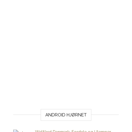
ANDROID HJØRNET