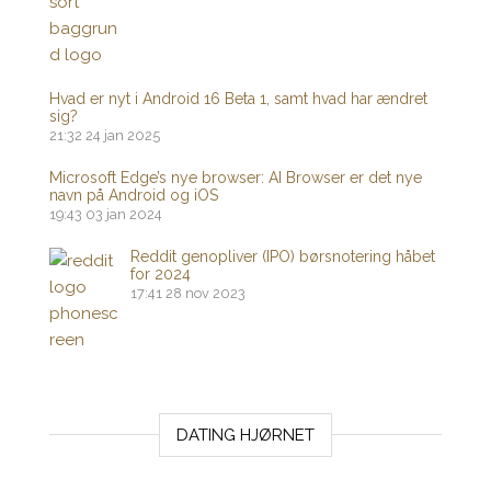
Hvad er nyt i Android 16 Beta 1, samt hvad har ændret
sig?
21:32
24 jan 2025
Microsoft Edge’s nye browser: AI Browser er det nye
navn på Android og iOS
19:43
03 jan 2024
Reddit genopliver (IPO) børsnotering håbet
for 2024
17:41
28 nov 2023
DATING HJØRNET