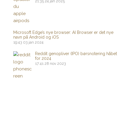
21:35
24 jan 2025
Microsoft Edge’s nye browser: AI Browser er det nye
navn på Android og iOS
19:43
03 jan 2024
Reddit genopliver (IPO) børsnotering håbet
for 2024
17:41
28 nov 2023