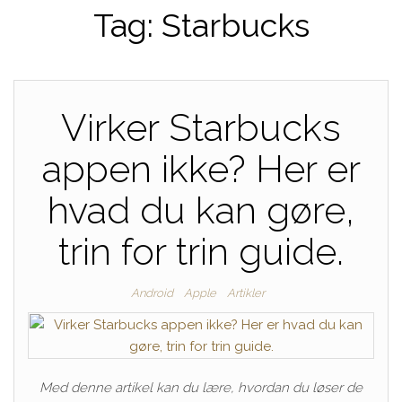
Tag:
Starbucks
Virker Starbucks
appen ikke? Her er
hvad du kan gøre,
trin for trin guide.
Android
Apple
Artikler
Med denne artikel kan du lære, hvordan du løser de