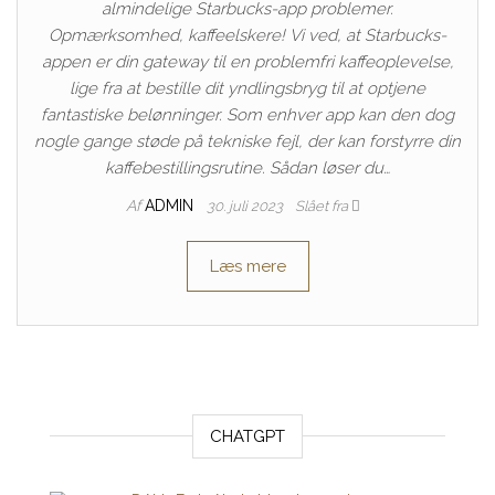
almindelige Starbucks-app problemer.
Opmærksomhed, kaffeelskere! Vi ved, at Starbucks-
appen er din gateway til en problemfri kaffeoplevelse,
lige fra at bestille dit yndlingsbryg til at optjene
fantastiske belønninger. Som enhver app kan den dog
nogle gange støde på tekniske fejl, der kan forstyrre din
kaffebestillingsrutine. Sådan løser du…
Af
ADMIN
30. juli 2023
Slået fra
Læs mere
CHATGPT