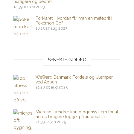
hurtigere og bedre?
12:39
10 sep 2023
Forklaret: Hvordan får man en meteorit i
Pokémon Go?
18:15
27 aug 2023
SENESTE INDLÆG
WeWard Danmark: Fordele og Ulemper
ved Appen
21:28
23 aug 2025
Microsoft ændrer kontologonsystem for at
holde brugere logget på automatisk
21:39
24 jan 2025