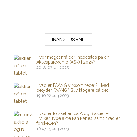
FINANS HJØRNET
Hvor meget må der indbetales på en
Aktiesparekonto (ASK) i 2025?
20:18
03 jan 2025
Hvad er FAANG virksomheder? Hvad
betyder FAANG? Bliv klogere på det
19:10
22 aug 2023
Hvad er forskellen på A og B aktier –
Hvilken type aktie kan købes, samt hvad er
forskellen?
16:47
15 aug 2023