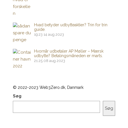
Hvad betyder udbytteaktier? Trin for trin
guide.
19:23
14 aug 2023
Hvornår udbetaler AP Møller – Mærsk
udbytte? Betalingsmåneden er marts.
21:25
08 aug 2023
© 2022-2023 Web3Zero.dk, Danmark
Søg
Søg