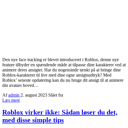
Den nye face tracking er blevet introduceret i Roblox, denne nye
feature tilbyder en spændende måde at tilpasse dine karakterer ved at
animere deres ansigter. Har du nogensinde tænkt på at bringe dine
Roblox-karakterer til live med dine egne ansigtsudtryk? Med
Roblox’ seneste opdatering kan du nu bruge dit ansigt til at animere
din avatars hoved…
Af
admin
2. august 2023
Slået fra
Læs mere
Roblox virker ikke: Sådan løser du det,
med disse simple tips