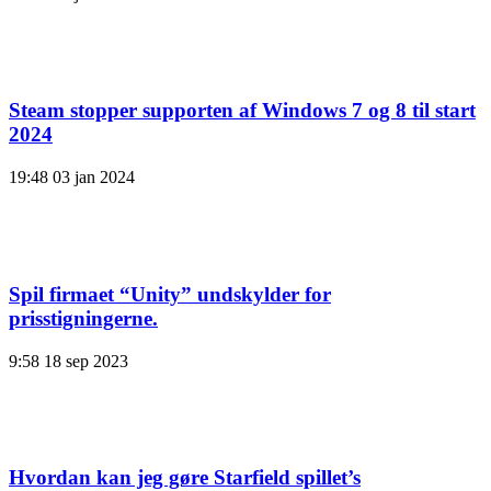
Steam stopper supporten af ​​Windows 7 og 8 til start
2024
19:48
03 jan 2024
Spil firmaet “Unity” undskylder for
prisstigningerne.
9:58
18 sep 2023
Hvordan kan jeg gøre Starfield spillet’s