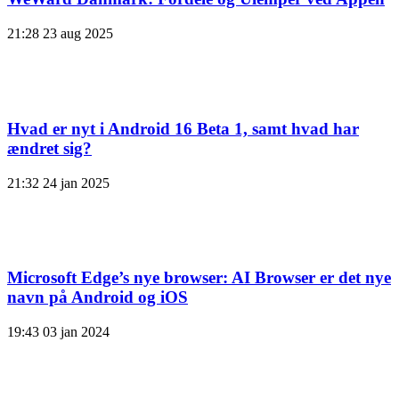
21:28
23 aug 2025
Hvad er nyt i Android 16 Beta 1, samt hvad har
ændret sig?
21:32
24 jan 2025
Microsoft Edge’s nye browser: AI Browser er det nye
navn på Android og iOS
19:43
03 jan 2024