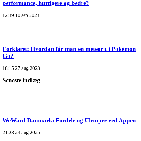
performance, hurtigere og bedre?
12:39
10 sep 2023
Forklaret: Hvordan får man en meteorit i Pokémon
Go?
18:15
27 aug 2023
Seneste indlæg
WeWard Danmark: Fordele og Ulemper ved Appen
21:28
23 aug 2025