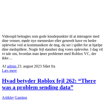
Videospil betragtes som gode knudepunkter til at interagere med
dine venner, møde nye mennesker eller generelt have en bedre
oplevelse ved at kommunikere de ting, du ser i spillet for at hjælpe
dine medspillere. Nogle fejl standser dog vores oplevelse. I dag vil
vi tale om, hvordan man løser problemet med Roblox VC, der
ikke…
Af
admin
23. august 2023
Slået fra
Læs mere
Hvad betyder Roblox fejl 262: “There
was a problem sending data”
Artikler
Gaming