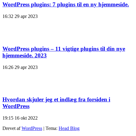
WordPress plugins: 7 plugins til en ny hjemmeside.
16:32
29 apr 2023
WordPress plugins – 11 vigtige plugins til din nye
hjemmeside. 2023
16:26
29 apr 2023
Hvordan skjuler jeg et indlæg fra forsiden i
WordPress
19:15
16 okt 2022
Drevet af
WordPress
|
Tema:
Head Blog