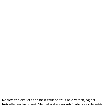
Roblox er blevet et af de mest spillede spil i hele verden, og det
fortsætter sin fremgang. Men tekniske vanskeligheder kan ødelægge