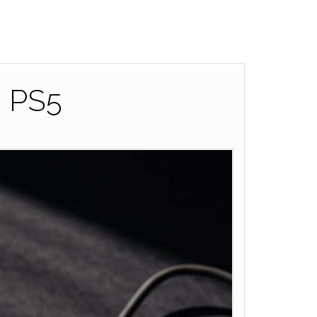
å PS5