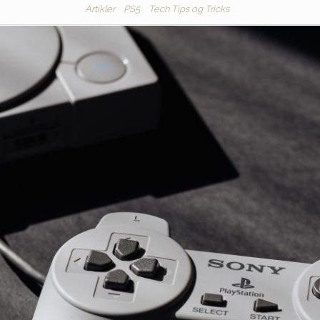
Artikler
PS5
Tech Tips og Tricks