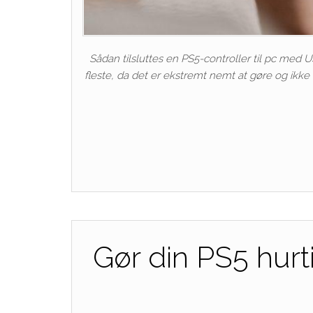
Sådan tilsluttes en PS5-controller til pc med 
fleste, da det er ekstremt nemt at gøre og ikke 
Gør din PS5 hurt