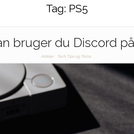
Tag:
PS5
n bruger du Discord p
Artikler
Tech Tips og Tricks