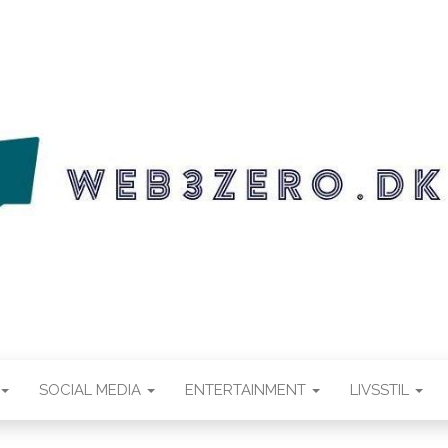
.DK
SOCIAL MEDIA
ENTERTAINMENT
LIVSSTIL