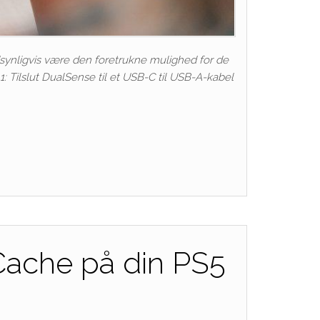
ndsynligvis være den foretrukne mulighed for de
1: Tilslut DualSense til et USB-C til USB-A-kabel
 Cache på din PS5