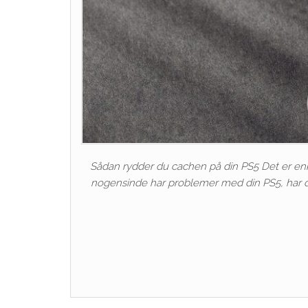
Sådan rydder du cachen på din PS5 Det er enk
nogensinde har problemer med din PS5, har d