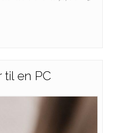
 til en PC