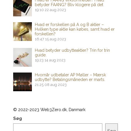
betyder FAANG? Bliv klogere på det
19:10
22 aug 2023
Hvad er forskellen på A og B aktier –
Hvilken type aktie kan købes, samt hvad er
forskellen?
16:47
15 aug 2023
Hvad betyder udbytteaktier? Trin for trin
guide.
19:23
14 aug 2023
Hvornår udbetaler AP Møller – Mærsk
udbytte? Betalingsmåneden er marts.
21:25
08 aug 2023
© 2022-2023 Web3Zero.dk, Danmark
Søg
Søg