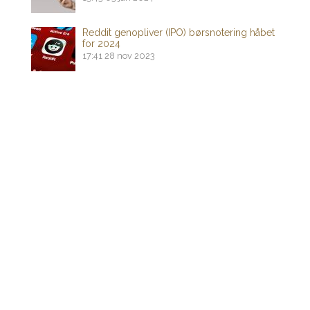
Reddit genopliver (IPO) børsnotering håbet
for 2024
17:41
28 nov 2023