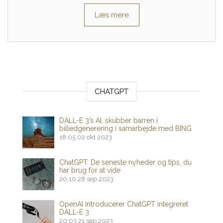
Læs mere
CHATGPT
DALL-E 3’s AI, skubber barren i
billedgenerering i samarbejde med BING
18:05
02 okt 2023
ChatGPT: De seneste nyheder og tips, du
har brug for at vide
20:10
28 sep 2023
OpenAI introducerer ChatGPT integreret
DALL-E 3
20:03
21 sep 2023