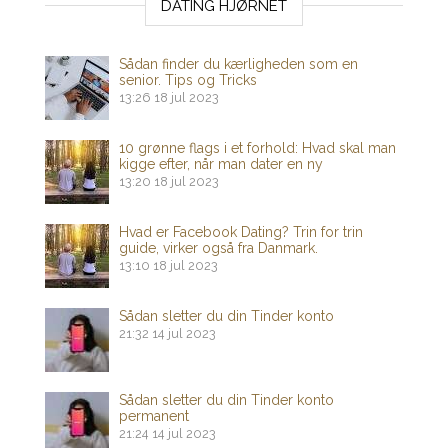
DATING HJØRNET
Sådan finder du kærligheden som en
senior. Tips og Tricks
13:26
18 jul 2023
10 grønne flags i et forhold: Hvad skal man
kigge efter, når man dater en ny
13:20
18 jul 2023
Hvad er Facebook Dating? Trin for trin
guide, virker også fra Danmark.
13:10
18 jul 2023
Sådan sletter du din Tinder konto
21:32
14 jul 2023
Sådan sletter du din Tinder konto
permanent
21:24
14 jul 2023