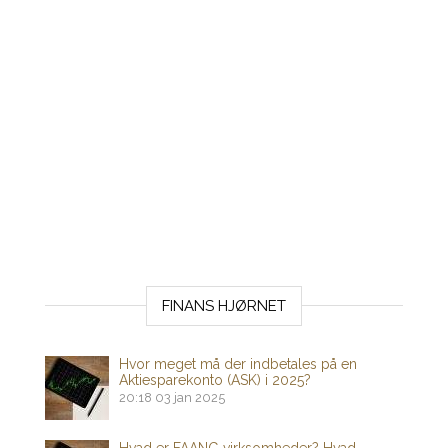
FINANS HJØRNET
Hvor meget må der indbetales på en
Aktiesparekonto (ASK) i 2025?
20:18
03 jan 2025
Hvad er FAANG virksomheder? Hvad