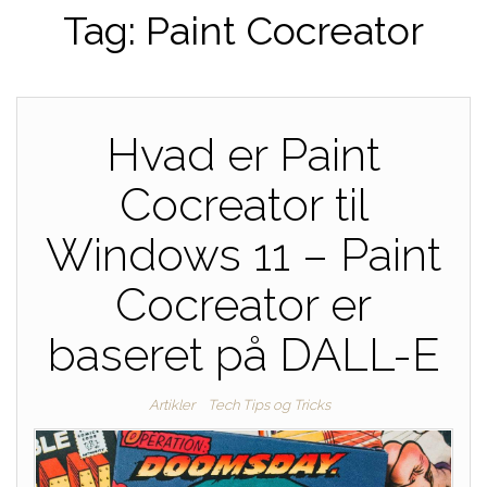
Tag:
Paint Cocreator
Hvad er Paint
Cocreator til
Windows 11 – Paint
Cocreator er
baseret på DALL-E
Artikler
Tech Tips og Tricks