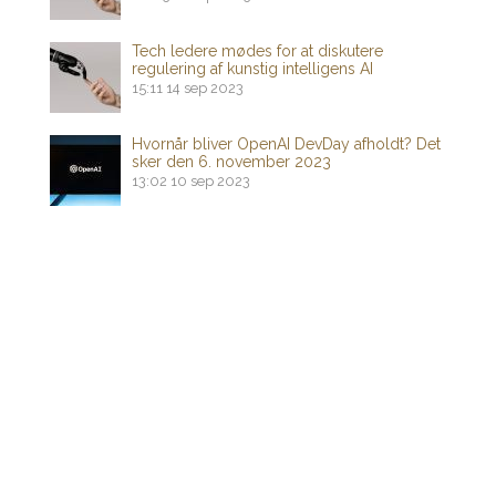
Tech ledere mødes for at diskutere
regulering af kunstig intelligens AI
15:11
14 sep 2023
Hvornår bliver OpenAI DevDay afholdt? Det
sker den 6. november 2023
13:02
10 sep 2023