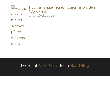
Hvordan skjuler jeg et indlæg fra forsiden i
WordPress
19:15
16 okt 2022
Drevet af
WordPress
|
Tema:
Head Blog