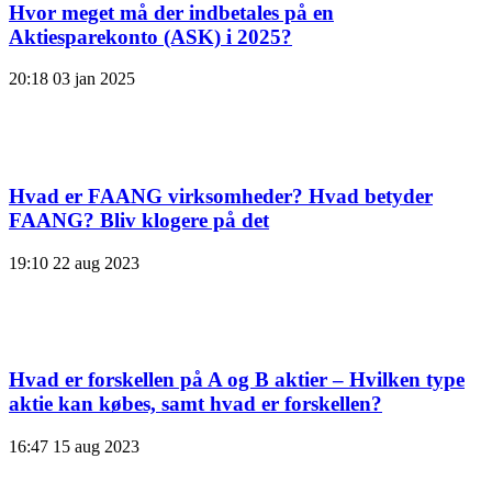
Hvor meget må der indbetales på en
Aktiesparekonto (ASK) i 2025?
20:18
03 jan 2025
Hvad er FAANG virksomheder? Hvad betyder
FAANG? Bliv klogere på det
19:10
22 aug 2023
Hvad er forskellen på A og B aktier – Hvilken type
aktie kan købes, samt hvad er forskellen?
16:47
15 aug 2023