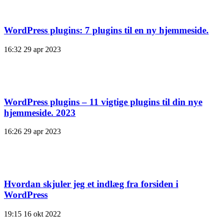
WordPress plugins: 7 plugins til en ny hjemmeside.
16:32
29 apr 2023
WordPress plugins – 11 vigtige plugins til din nye
hjemmeside. 2023
16:26
29 apr 2023
Hvordan skjuler jeg et indlæg fra forsiden i
WordPress
19:15
16 okt 2022