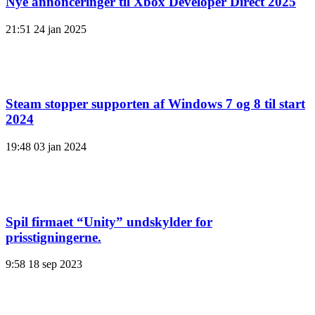
Nye annonceringer til Xbox Developer Direct 2025
21:51
24 jan 2025
Steam stopper supporten af ​​Windows 7 og 8 til start
2024
19:48
03 jan 2024
Spil firmaet “Unity” undskylder for
prisstigningerne.
9:58
18 sep 2023