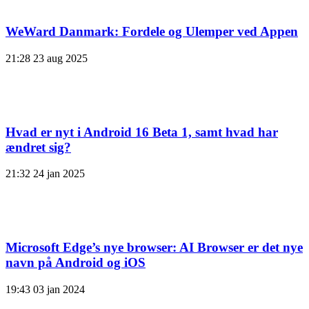
WeWard Danmark: Fordele og Ulemper ved Appen
21:28
23 aug 2025
Hvad er nyt i Android 16 Beta 1, samt hvad har
ændret sig?
21:32
24 jan 2025
Microsoft Edge’s nye browser: AI Browser er det nye
navn på Android og iOS
19:43
03 jan 2024