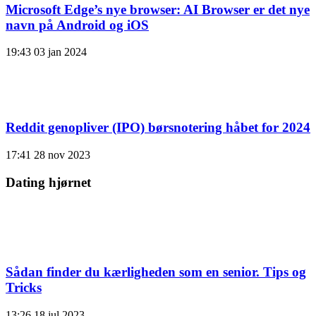
Microsoft Edge’s nye browser: AI Browser er det nye
navn på Android og iOS
19:43
03 jan 2024
Reddit genopliver (IPO) børsnotering håbet for 2024
17:41
28 nov 2023
Dating hjørnet
Sådan finder du kærligheden som en senior. Tips og
Tricks
13:26
18 jul 2023