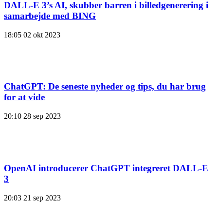
DALL-E 3’s AI, skubber barren i billedgenerering i
samarbejde med BING
18:05
02 okt 2023
ChatGPT: De seneste nyheder og tips, du har brug
for at vide
20:10
28 sep 2023
OpenAI introducerer ChatGPT integreret DALL-E
3
20:03
21 sep 2023