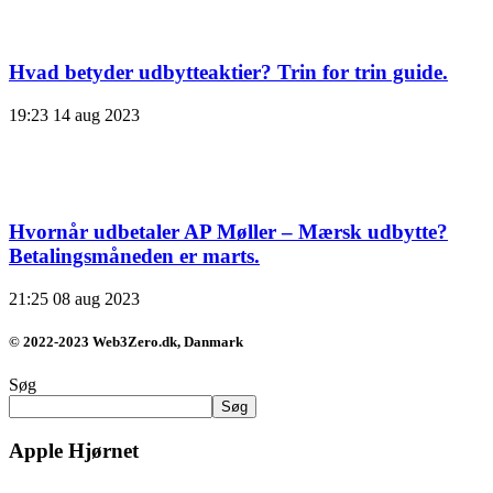
Hvad betyder udbytteaktier? Trin for trin guide.
19:23
14 aug 2023
Hvornår udbetaler AP Møller – Mærsk udbytte?
Betalingsmåneden er marts.
21:25
08 aug 2023
© 2022-2023 Web3Zero.dk, Danmark
Søg
Søg
Apple Hjørnet