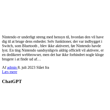
Nintendo er underligt streng med hensyn til, hvordan den vil have
dig til at bruge dens enheder. Selv funktioner, der var indbygget i
Switch, som Bluetooth , blev ikke aktiveret, før Nintendo havde
lyst. En ting Nintendo sandsynligvis aldrig officielt vil aktivere, er
en dedikeret webbrowser, men det har ikke forhindret nogle kloge
brugere i at finde ud af…
Af
admin
8. juli 2023
Slået fra
Læs mere
ChatGPT