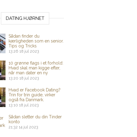
DATING HJØRNET
Sådan finder du
kærligheden som en senior.
Tips og Tricks
13:26
18 jul 2023
10 grønne flags i et forhold:
Hvad skal man kigge efter,
når man dater en ny
13:20
18 jul 2023
Hvad er Facebook Dating?
Trin for trin guide, virker
også fra Danmark.
13:10
18 jul 2023
Sådan sletter du din Tinder
konto
21:32
14 jul 2023