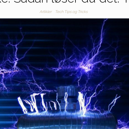
Artikler
Tech Tips og Tricks