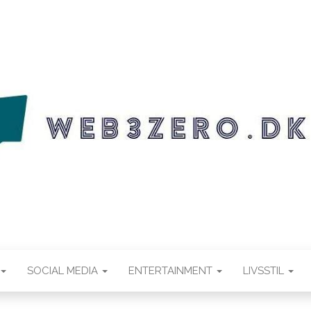
.DK
SOCIAL MEDIA
ENTERTAINMENT
LIVSSTIL