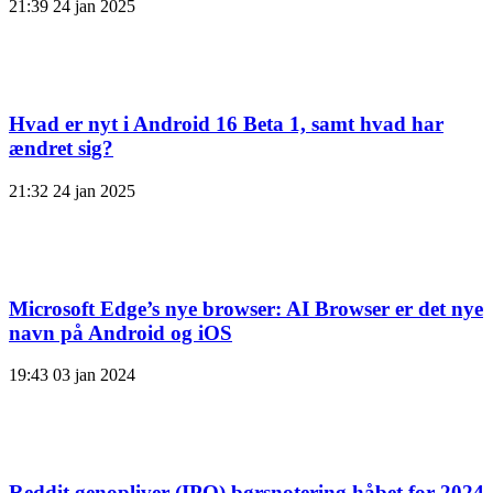
21:39
24 jan 2025
Hvad er nyt i Android 16 Beta 1, samt hvad har
ændret sig?
21:32
24 jan 2025
Microsoft Edge’s nye browser: AI Browser er det nye
navn på Android og iOS
19:43
03 jan 2024
Reddit genopliver (IPO) børsnotering håbet for 2024