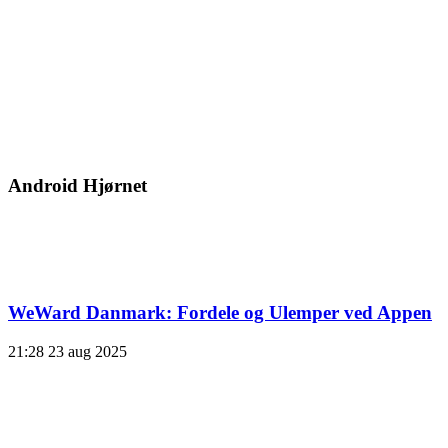
Android Hjørnet
WeWard Danmark: Fordele og Ulemper ved Appen
21:28
23 aug 2025