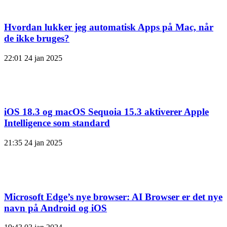
Hvordan lukker jeg automatisk Apps på Mac, når
de ikke bruges?
22:01
24 jan 2025
iOS 18.3 og macOS Sequoia 15.3 aktiverer Apple
Intelligence som standard
21:35
24 jan 2025
Microsoft Edge’s nye browser: AI Browser er det nye
navn på Android og iOS