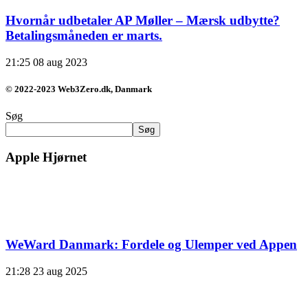
Hvornår udbetaler AP Møller – Mærsk udbytte?
Betalingsmåneden er marts.
21:25
08 aug 2023
© 2022-2023 Web3Zero.dk, Danmark
Søg
Søg
Apple Hjørnet
WeWard Danmark: Fordele og Ulemper ved Appen
21:28
23 aug 2025