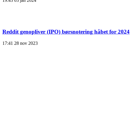
19:43
03 jan 2024
Reddit genopliver (IPO) børsnotering håbet for 2024
17:41
28 nov 2023