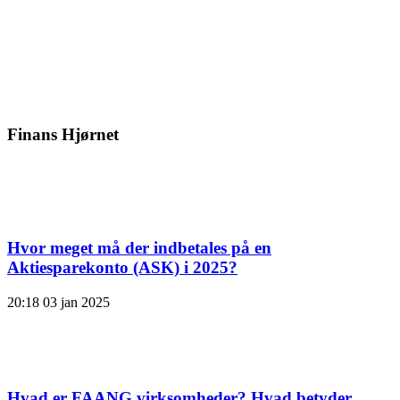
Finans Hjørnet
Hvor meget må der indbetales på en
Aktiesparekonto (ASK) i 2025?
20:18
03 jan 2025
Hvad er FAANG virksomheder? Hvad betyder