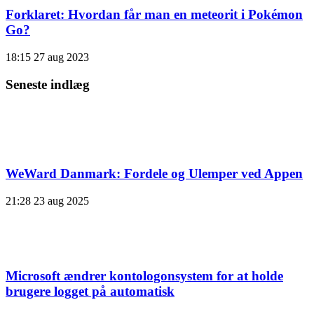
Forklaret: Hvordan får man en meteorit i Pokémon
Go?
18:15
27 aug 2023
Seneste indlæg
WeWard Danmark: Fordele og Ulemper ved Appen
21:28
23 aug 2025
Microsoft ændrer kontologonsystem for at holde
brugere logget på automatisk