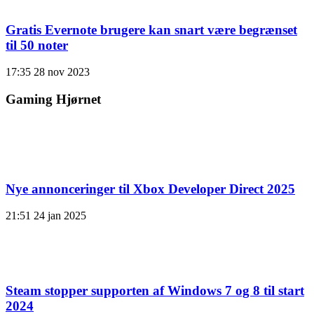
Gratis Evernote brugere kan snart være begrænset
til 50 noter
17:35
28 nov 2023
Gaming Hjørnet
Nye annonceringer til Xbox Developer Direct 2025
21:51
24 jan 2025
Steam stopper supporten af ​​Windows 7 og 8 til start
2024