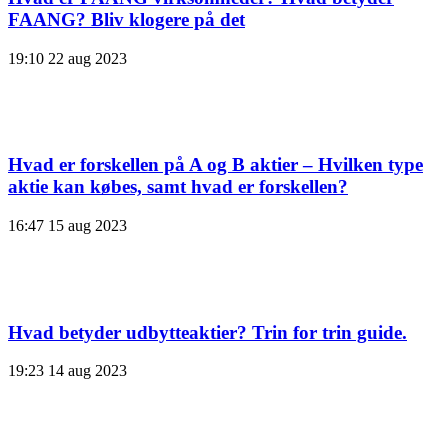
FAANG? Bliv klogere på det
19:10
22 aug 2023
Hvad er forskellen på A og B aktier – Hvilken type
aktie kan købes, samt hvad er forskellen?
16:47
15 aug 2023
Hvad betyder udbytteaktier? Trin for trin guide.
19:23
14 aug 2023