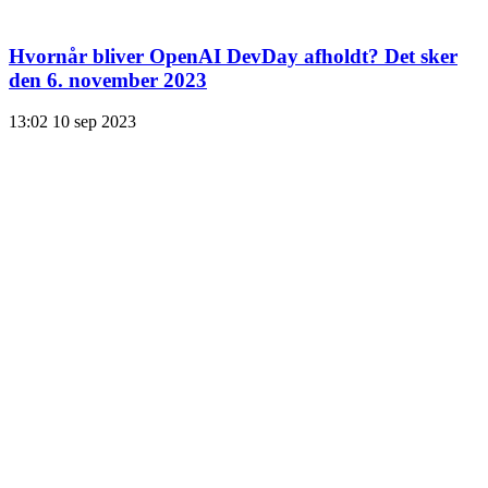
Hvornår bliver OpenAI DevDay afholdt? Det sker
den 6. november 2023
13:02
10 sep 2023