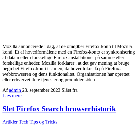
Mozilla annoncerede i dag, at de omdøber Firefox-konti til Mozilla-
konti. Et af hovedformålene med en Firefox-konto er synkronisering
af data mellem forskellige Firefox-installationer på samme eller
forskellige enheder. Mozilla forklarer , at det gav mening at bruge
begrebet Firefox-konti i starten, da hovedfokus lå på Firefox-
webbrowseren og dens funktionalitet. Organisationen har oprettet
eller erhvervet flere tjenester og produkter siden…
Af
admin
23. september 2023
Slået fra
Læs mere
Slet Firefox Search browserhistorik
Artikler
Tech Tips og Tricks