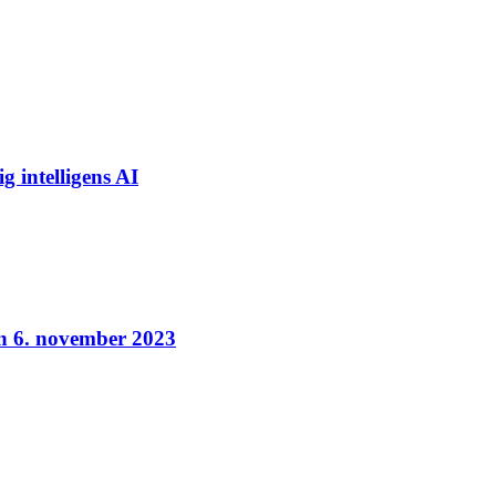
g intelligens AI
n 6. november 2023