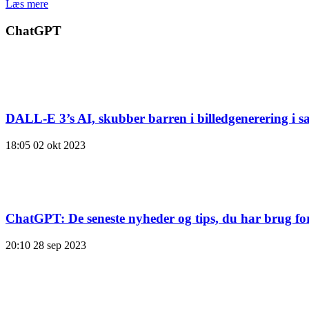
Læs mere
ChatGPT
DALL-E 3’s AI, skubber barren i billedgenerering i
18:05
02 okt 2023
ChatGPT: De seneste nyheder og tips, du har brug for
20:10
28 sep 2023