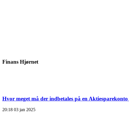
Finans Hjørnet
Hvor meget må der indbetales på en Aktiesparekonto
20:18
03 jan 2025