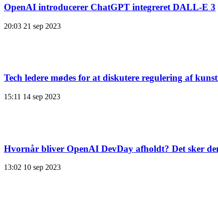
OpenAI introducerer ChatGPT integreret DALL-E 3
20:03
21 sep 2023
Tech ledere mødes for at diskutere regulering af kunsti
15:11
14 sep 2023
Hvornår bliver OpenAI DevDay afholdt? Det sker de
13:02
10 sep 2023