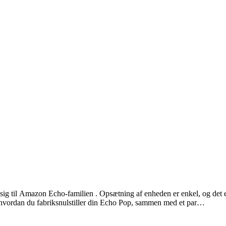
e sig til Amazon Echo-familien . Opsætning af enheden er enkel, og det 
på, hvordan du fabriksnulstiller din Echo Pop, sammen med et par…