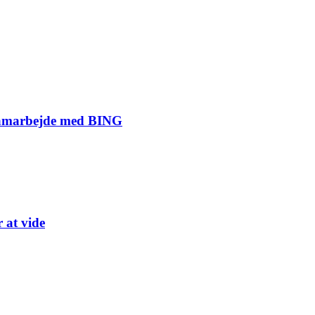
 samarbejde med BING
 at vide