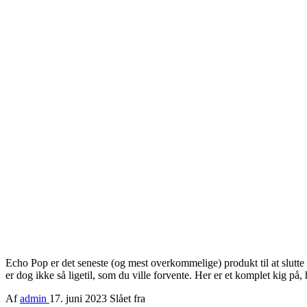
Echo Pop er det seneste (og mest overkommelige) produkt til at slutt
er dog ikke så ligetil, som du ville forvente. Her er et komplet kig 
Af
admin
17. juni 2023
Slået fra