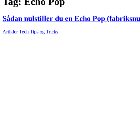
Tag:
Echo Pop
Sådan nulstiller du en Echo Pop (fabriksnul
Artikler
Tech Tips og Tricks