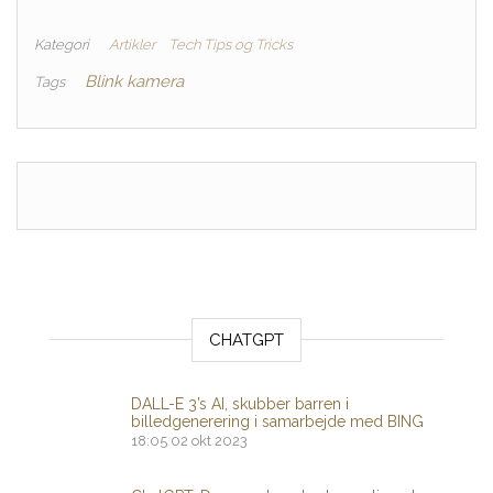
Kategori
Artikler
Tech Tips og Tricks
Blink kamera
Tags
CHATGPT
DALL-E 3’s AI, skubber barren i
billedgenerering i samarbejde med BING
18:05
02 okt 2023