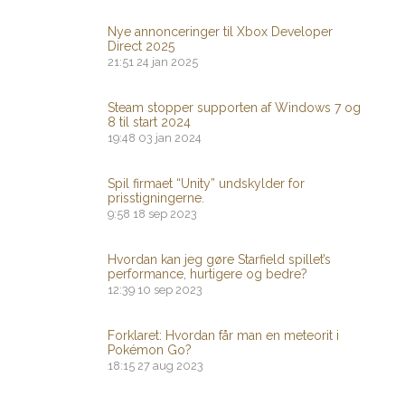
Nye annonceringer til Xbox Developer
Direct 2025
21:51
24 jan 2025
Steam stopper supporten af ​​Windows 7 og
8 til start 2024
19:48
03 jan 2024
Spil firmaet “Unity” undskylder for
prisstigningerne.
9:58
18 sep 2023
Hvordan kan jeg gøre Starfield spillet’s
performance, hurtigere og bedre?
12:39
10 sep 2023
Forklaret: Hvordan får man en meteorit i
Pokémon Go?
18:15
27 aug 2023