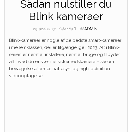
Sådan nulstiller du
Blink kameraer
Af
ADMIN
29. april 2023
Slået fra
Blink-kameraer er nogle af de bedste smart-kameraer
i mellemklassen, der er tilgængelige i 2023. Alt i Blink-
serien er nemt at installere, nemt at bruge og tilbyder
alt, hvad du ønsker i et sikkerhedskamera – såsom
bevægelsesalarmer, nattesyn, og high-definition
videooptagelse.