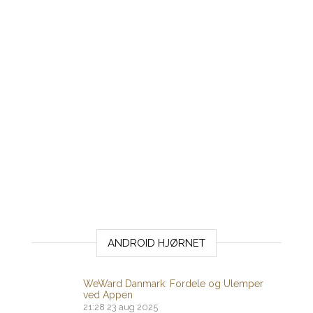
ANDROID HJØRNET
WeWard Danmark: Fordele og Ulemper
ved Appen
21:28
23 aug 2025