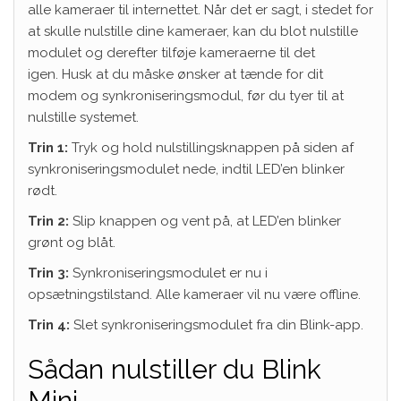
alle kameraer til internettet. Når det er sagt, i stedet for
at skulle nulstille dine kameraer, kan du blot nulstille
modulet og derefter tilføje kameraerne til det
igen. Husk at du måske ønsker at tænde for dit
modem og synkroniseringsmodul, før du tyer til at
nulstille systemet.
Trin 1:
Tryk og hold nulstillingsknappen på siden af ​​
synkroniseringsmodulet nede, indtil LED’en blinker
rødt.
Trin 2:
Slip knappen og vent på, at LED’en blinker
grønt og blåt.
Trin 3:
Synkroniseringsmodulet er nu i
opsætningstilstand. Alle kameraer vil nu være offline.
Trin 4:
Slet synkroniseringsmodulet fra din Blink-app.
Sådan nulstiller du Blink
Mini