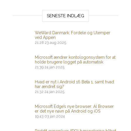
SENESTE INDLÆG
WeWard Danmark: Fordele og Ulemper
ved Appen
21:28
23 aug 2025
Microsoft ændrer kontologonsystem for at
holde brugere logget på automatisk
21:39
24 jan 2025
Hvad er nyt i Android 16 Beta 1, samt hvad
har ændret sig?
21:32
24 jan 2025
Microsoft Edge’s nye browser: AI Browser
er det nye navn på Android og iOS
19:43
03 jan 2024