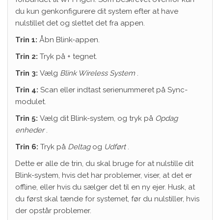
du kun genkonfigurere dit system efter at have
nulstillet det og slettet det fra appen.
Trin 1:
Åbn Blink-appen.
Trin 2:
Tryk på + tegnet.
Trin 3:
Vælg
Blink Wireless System
.
Trin 4:
Scan eller indtast serienummeret på Sync-
modulet.
Trin 5:
Vælg dit Blink-system, og tryk på
Opdag
enheder
.
Trin 6:
Tryk på
Deltag
og
Udført
.
Dette er alle de trin, du skal bruge for at nulstille dit
Blink-system, hvis det har problemer, viser, at det er
offline, eller hvis du sælger det til en ny ejer. Husk, at
du først skal tænde for systemet, før du nulstiller, hvis
der opstår problemer.