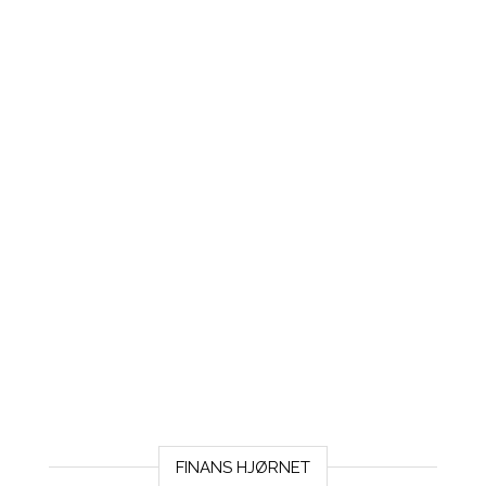
FINANS HJØRNET