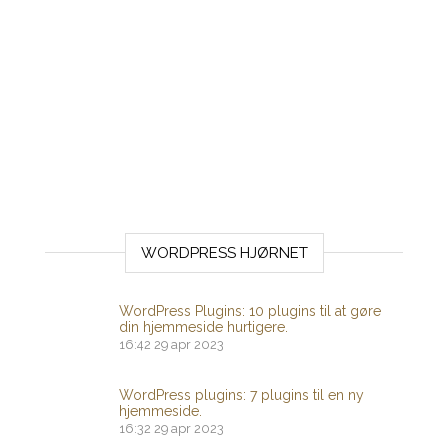
WORDPRESS HJØRNET
WordPress Plugins: 10 plugins til at gøre
din hjemmeside hurtigere.
16:42
29 apr 2023
WordPress plugins: 7 plugins til en ny
hjemmeside.
16:32
29 apr 2023