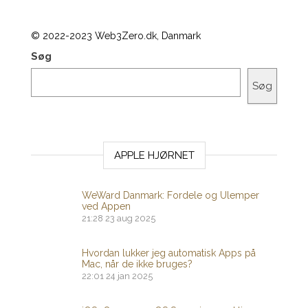
© 2022-2023 Web3Zero.dk, Danmark
Søg
Søg
APPLE HJØRNET
WeWard Danmark: Fordele og Ulemper
ved Appen
21:28
23 aug 2025
Hvordan lukker jeg automatisk Apps på
Mac, når de ikke bruges?
22:01
24 jan 2025