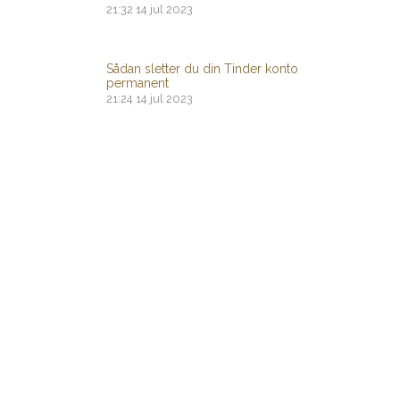
21:32
14 jul 2023
Sådan sletter du din Tinder konto
permanent
21:24
14 jul 2023