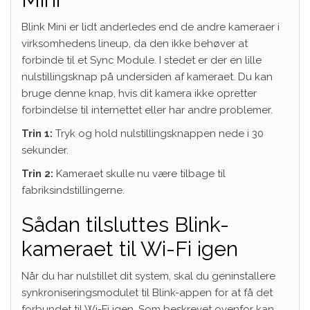
Blink Mini er lidt anderledes end de andre kameraer i
virksomhedens lineup, da den ikke behøver at
forbinde til et Sync Module. I stedet er der en lille
nulstillingsknap på undersiden af ​​kameraet. Du kan
bruge denne knap, hvis dit kamera ikke opretter
forbindelse til internettet eller har andre problemer.
Trin 1:
Tryk og hold nulstillingsknappen nede i 30
sekunder.
Trin 2:
Kameraet skulle nu være tilbage til
fabriksindstillingerne.
Sådan tilsluttes Blink-
kameraet til Wi-Fi igen
Når du har nulstillet dit system, skal du geninstallere
synkroniseringsmodulet til Blink-appen for at få det
forbundet til Wi-Fi igen. Som beskrevet ovenfor kan