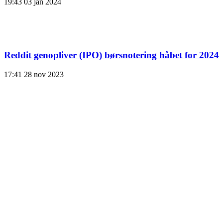
19:43
03 jan 2024
Reddit genopliver (IPO) børsnotering håbet for 2024
17:41
28 nov 2023