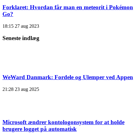
Forklaret: Hvordan får man en meteorit i Pokémon
Go?
18:15
27 aug 2023
Seneste indlæg
WeWard Danmark: Fordele og Ulemper ved Appen
21:28
23 aug 2025
Microsoft ændrer kontologonsystem for at holde
brugere logget på automatisk