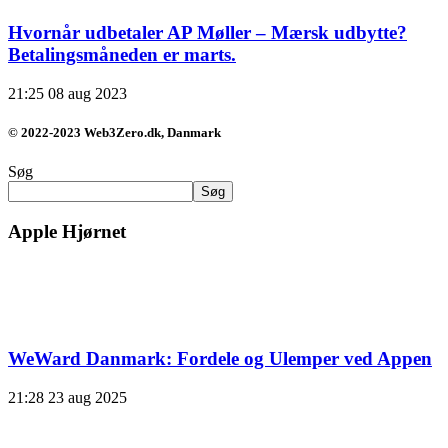
Hvornår udbetaler AP Møller – Mærsk udbytte?
Betalingsmåneden er marts.
21:25
08 aug 2023
© 2022-2023 Web3Zero.dk, Danmark
Søg
Søg
Apple Hjørnet
WeWard Danmark: Fordele og Ulemper ved Appen
21:28
23 aug 2025