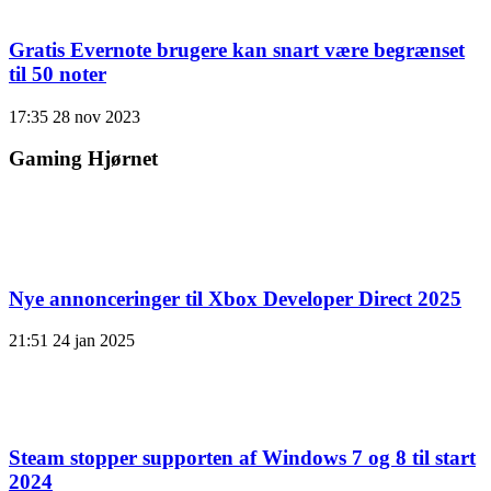
Gratis Evernote brugere kan snart være begrænset
til 50 noter
17:35
28 nov 2023
Gaming Hjørnet
Nye annonceringer til Xbox Developer Direct 2025
21:51
24 jan 2025
Steam stopper supporten af ​​Windows 7 og 8 til start
2024