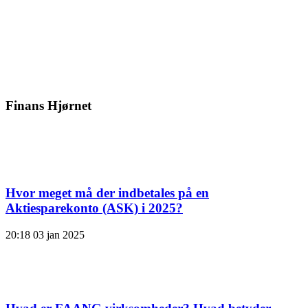
Finans Hjørnet
Hvor meget må der indbetales på en
Aktiesparekonto (ASK) i 2025?
20:18
03 jan 2025