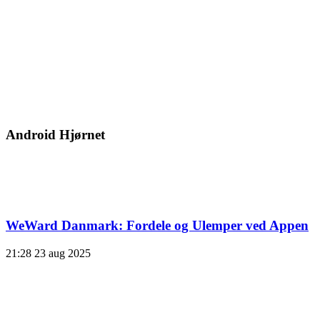
Android Hjørnet
WeWard Danmark: Fordele og Ulemper ved Appen
21:28
23 aug 2025