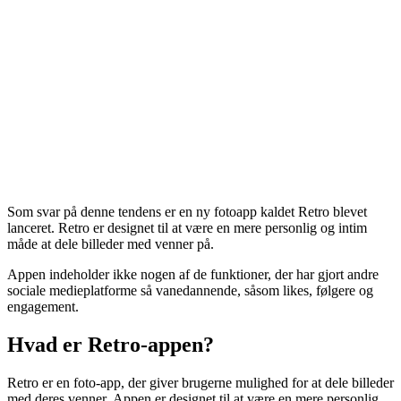
Som svar på denne tendens er en ny fotoapp kaldet Retro blevet
lanceret. Retro er designet til at være en mere personlig og intim
måde at dele billeder med venner på.
Appen indeholder ikke nogen af ​​de funktioner, der har gjort andre
sociale medieplatforme så vanedannende, såsom likes, følgere og
engagement.
Hvad er Retro-appen?
Retro er en foto-app, der giver brugerne mulighed for at dele billeder
med deres venner. Appen er designet til at være en mere personlig