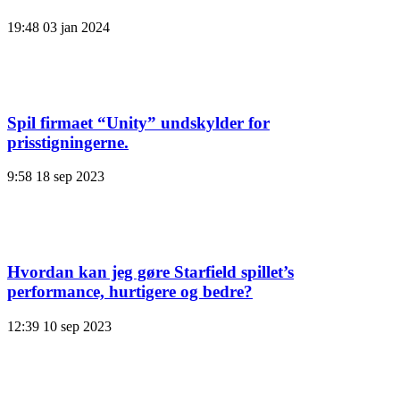
19:48
03 jan 2024
Spil firmaet “Unity” undskylder for
prisstigningerne.
9:58
18 sep 2023
Hvordan kan jeg gøre Starfield spillet’s
performance, hurtigere og bedre?
12:39
10 sep 2023