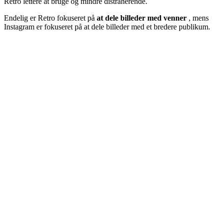
Retro lettere at bruge og mindre distraherende.
Endelig er Retro fokuseret på
at dele billeder med venner
, mens
Instagram er fokuseret på at dele billeder med et bredere publikum.