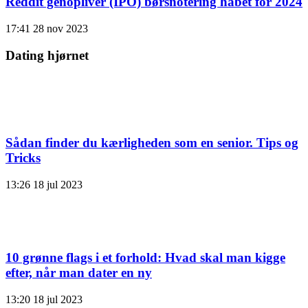
Reddit genopliver (IPO) børsnotering håbet for 2024
17:41
28 nov 2023
Dating hjørnet
Sådan finder du kærligheden som en senior. Tips og
Tricks
13:26
18 jul 2023
10 grønne flags i et forhold: Hvad skal man kigge
efter, når man dater en ny
13:20
18 jul 2023