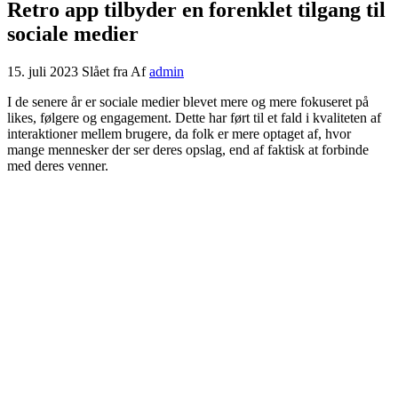
Retro app tilbyder en forenklet tilgang til
sociale medier
15. juli 2023
Slået fra
Af
admin
I de senere år er sociale medier blevet mere og mere fokuseret på
likes, følgere og engagement. Dette har ført til et fald i kvaliteten af ​​
interaktioner mellem brugere, da folk er mere optaget af, hvor
mange mennesker der ser deres opslag, end af faktisk at forbinde
med deres venner.