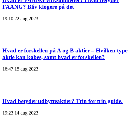
Hvad er FAANG virksomheder? Hvad betyder
FAANG? Bliv klogere på det
19:10
22 aug 2023
Hvad er forskellen på A og B aktier – Hvilken type
aktie kan købes, samt hvad er forskellen?
16:47
15 aug 2023
Hvad betyder udbytteaktier? Trin for trin guide.
19:23
14 aug 2023