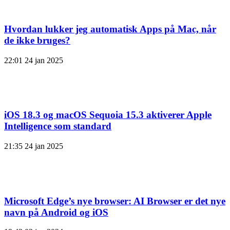
Hvordan lukker jeg automatisk Apps på Mac, når
de ikke bruges?
22:01
24 jan 2025
iOS 18.3 og macOS Sequoia 15.3 aktiverer Apple
Intelligence som standard
21:35
24 jan 2025
Microsoft Edge’s nye browser: AI Browser er det nye
navn på Android og iOS