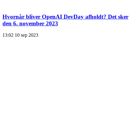
Hvornår bliver OpenAI DevDay afholdt? Det sker
den 6. november 2023
13:02
10 sep 2023