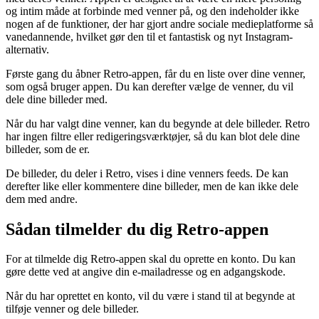
og intim måde at forbinde med venner på, og den indeholder ikke
nogen af ​​de funktioner, der har gjort andre sociale medieplatforme så
vanedannende, hvilket gør den til et fantastisk og nyt Instagram-
alternativ.
Første gang du åbner Retro-appen, får du en liste over dine venner,
som også bruger appen. Du kan derefter vælge de venner, du vil
dele dine billeder med.
Når du har valgt dine venner, kan du begynde at dele billeder. Retro
har ingen filtre eller redigeringsværktøjer, så du kan blot dele dine
billeder, som de er.
De billeder, du deler i Retro, vises i dine venners feeds. De kan
derefter like eller kommentere dine billeder, men de kan ikke dele
dem med andre.
Sådan tilmelder du dig Retro-appen
For at tilmelde dig Retro-appen skal du oprette en konto. Du kan
gøre dette ved at angive din e-mailadresse og en adgangskode.
Når du har oprettet en konto, vil du være i stand til at begynde at
tilføje venner og dele billeder.