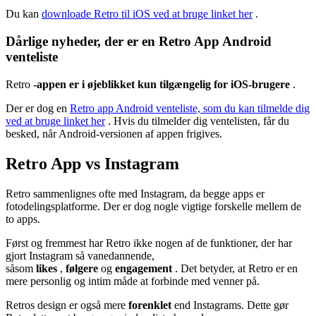
Du kan
downloade Retro til iOS ved at bruge linket her
.
Dårlige nyheder, der er en Retro App Android
venteliste
Retro
-appen er i øjeblikket kun tilgængelig for iOS-brugere
.
Der er dog en
Retro app Android venteliste, som du kan tilmelde dig
ved at bruge linket her
. Hvis du tilmelder dig ventelisten, får du
besked, når Android-versionen af ​​appen frigives.
Retro App vs Instagram
Retro sammenlignes ofte med Instagram, da begge apps er
fotodelingsplatforme. Der er dog nogle vigtige forskelle mellem de
to apps.
Først og fremmest har Retro ikke nogen af ​​de funktioner, der har
gjort Instagram så vanedannende,
såsom
likes
,
følgere
og
engagement
. Det betyder, at Retro er en
mere personlig og intim måde at forbinde med venner på.
Retros design er også mere
forenklet
end Instagrams. Dette gør