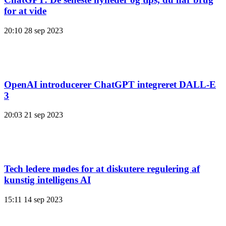
for at vide
20:10
28 sep 2023
OpenAI introducerer ChatGPT integreret DALL-E
3
20:03
21 sep 2023
Tech ledere mødes for at diskutere regulering af
kunstig intelligens AI
15:11
14 sep 2023