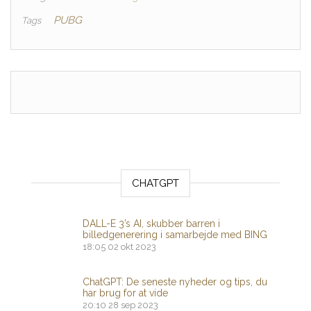
PUBG
Tags
CHATGPT
DALL-E 3’s AI, skubber barren i
billedgenerering i samarbejde med BING
18:05
02 okt 2023
ChatGPT: De seneste nyheder og tips, du
har brug for at vide
20:10
28 sep 2023