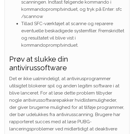
scanningen. Indtast følgende kommando i
kommandopromptvinduet, og tryk på Enter: sfc
/scannow
Tillad SFC-værktøjet at scanne og reparere
eventuelle beskadigede systemfiler. Fremskridtet
og resultatet vil blive vist i
kommandopromptvinduet.
Prøv at slukke din
antivirussoftware
Det er ikke ualmindeligt, at antivirusprogrammer
utilsigtet blokerer spil og anden legitim software i at
blive lanceret. For at løse dette problem tilbyder
nogle antivirussoftwarepakker hvidlistemuligheder,
der giver brugerne mulighed for at tilføje programmer,
der bør udelukkes fra antivirusscanning. Brugere har
rapporteret succes med at løse PUBG-
lanceringsproblemer ved midlertidigt at deaktivere