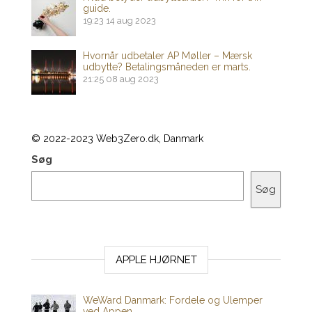
guide.
19:23
14 aug 2023
Hvornår udbetaler AP Møller – Mærsk
udbytte? Betalingsmåneden er marts.
21:25
08 aug 2023
© 2022-2023 Web3Zero.dk, Danmark
Søg
Søg
APPLE HJØRNET
WeWard Danmark: Fordele og Ulemper
ved Appen