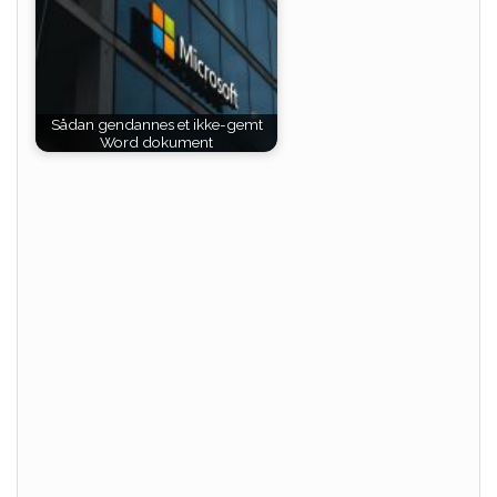
Sådan gendannes et ikke-gemt
Word dokument