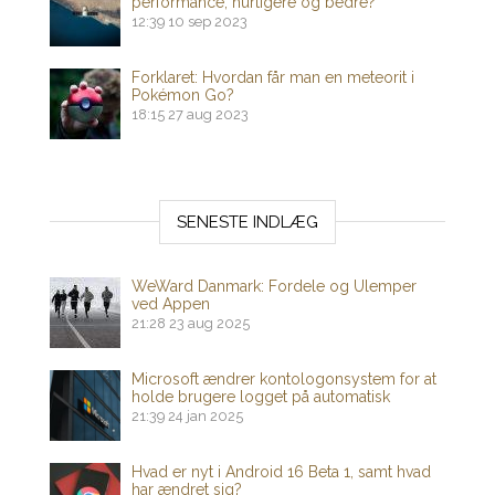
performance, hurtigere og bedre?
12:39
10 sep 2023
Forklaret: Hvordan får man en meteorit i
Pokémon Go?
18:15
27 aug 2023
SENESTE INDLÆG
WeWard Danmark: Fordele og Ulemper
ved Appen
21:28
23 aug 2025
Microsoft ændrer kontologonsystem for at
holde brugere logget på automatisk
21:39
24 jan 2025
Hvad er nyt i Android 16 Beta 1, samt hvad
har ændret sig?