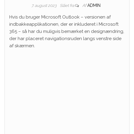
Af
ADMIN
7. august 2023
Slået fra
Hvis du bruger Microsoft Outlook – versionen af ​​
indbakkeapplikationen, der er inkluderet i Microsoft
365 – så har du muligvis bemærket en designændring,
der har placeret navigationsruden langs venstre side
af skærmen.