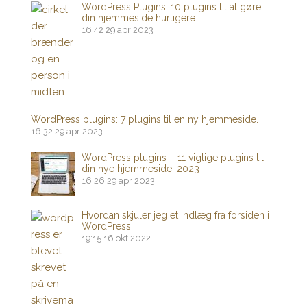
WordPress Plugins: 10 plugins til at gøre
din hjemmeside hurtigere.
16:42
29 apr 2023
WordPress plugins: 7 plugins til en ny hjemmeside.
16:32
29 apr 2023
WordPress plugins – 11 vigtige plugins til
din nye hjemmeside. 2023
16:26
29 apr 2023
Hvordan skjuler jeg et indlæg fra forsiden i
WordPress
19:15
16 okt 2022