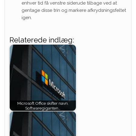
enhver tid få venstre siderude tilbage ved at
gentage disse trin og markere afkrydsningsfeltet
igen.
Relaterede indlæg:
Microsoft Office skifter navn.
Softwaregiganten…