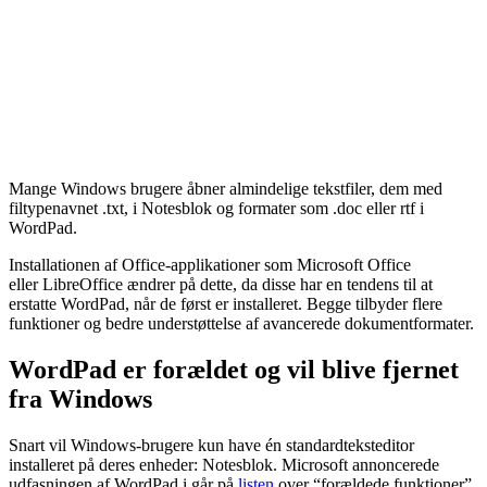
Mange Windows brugere åbner almindelige tekstfiler, dem med
filtypenavnet .txt, i Notesblok og formater som .doc eller rtf i
WordPad.
Installationen af ​​Office-applikationer som Microsoft Office
eller LibreOffice ændrer på dette, da disse har en tendens til at
erstatte WordPad, når de først er installeret. Begge tilbyder flere
funktioner og bedre understøttelse af avancerede dokumentformater.
WordPad er forældet og vil blive fjernet
fra Windows
Snart vil Windows-brugere kun have én standardteksteditor
installeret på deres enheder: Notesblok. Microsoft annoncerede
udfasningen af ​​WordPad i går på
listen
over “forældede funktioner”