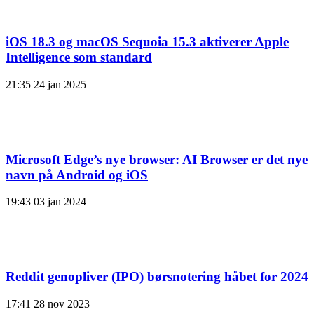
iOS 18.3 og macOS Sequoia 15.3 aktiverer Apple
Intelligence som standard
21:35
24 jan 2025
Microsoft Edge’s nye browser: AI Browser er det nye
navn på Android og iOS
19:43
03 jan 2024
Reddit genopliver (IPO) børsnotering håbet for 2024
17:41
28 nov 2023