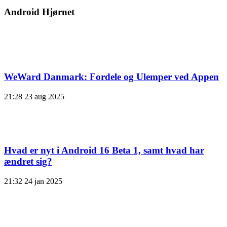
Android Hjørnet
WeWard Danmark: Fordele og Ulemper ved Appen
21:28
23 aug 2025
Hvad er nyt i Android 16 Beta 1, samt hvad har
ændret sig?
21:32
24 jan 2025