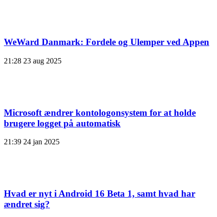
WeWard Danmark: Fordele og Ulemper ved Appen
21:28
23 aug 2025
Microsoft ændrer kontologonsystem for at holde
brugere logget på automatisk
21:39
24 jan 2025
Hvad er nyt i Android 16 Beta 1, samt hvad har
ændret sig?