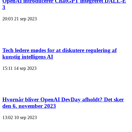
OpenAI introducerer ChatGPT integreret DALL-E
3
20:03
21 sep 2023
Tech ledere mødes for at diskutere regulering af
kunstig intelligens AI
15:11
14 sep 2023
Hvornår bliver OpenAI DevDay afholdt? Det sker
den 6. november 2023
13:02
10 sep 2023