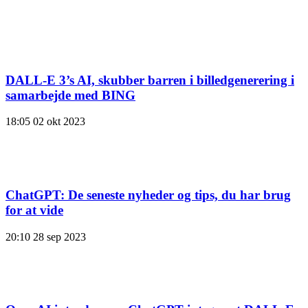
DALL-E 3’s AI, skubber barren i billedgenerering i
samarbejde med BING
18:05
02 okt 2023
ChatGPT: De seneste nyheder og tips, du har brug
for at vide
20:10
28 sep 2023