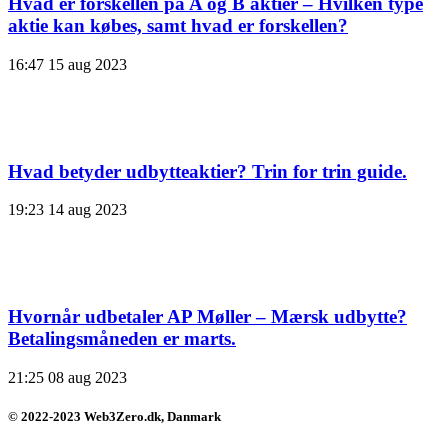
Hvad er forskellen på A og B aktier – Hvilken type
aktie kan købes, samt hvad er forskellen?
16:47
15 aug 2023
Hvad betyder udbytteaktier? Trin for trin guide.
19:23
14 aug 2023
Hvornår udbetaler AP Møller – Mærsk udbytte?
Betalingsmåneden er marts.
21:25
08 aug 2023
© 2022-2023 Web3Zero.dk, Danmark