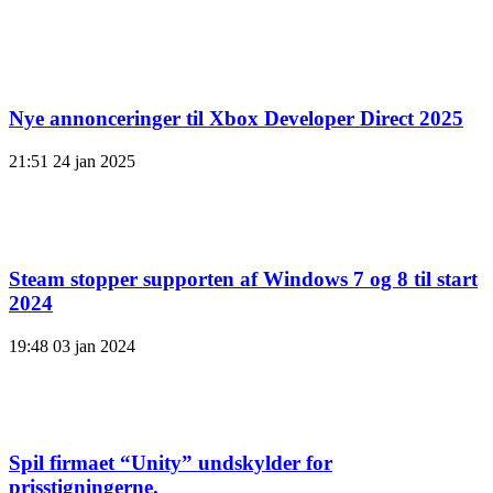
Nye annonceringer til Xbox Developer Direct 2025
21:51
24 jan 2025
Steam stopper supporten af ​​Windows 7 og 8 til start
2024
19:48
03 jan 2024
Spil firmaet “Unity” undskylder for
prisstigningerne.