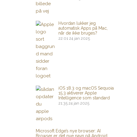
Hvordan lukker jeg
automatisk Apps på Mac,
når de ikke bruges?
22:01
24 jan 2025
iOS 18.3 og macOS Sequoia
15.3 aktiverer Apple
Intelligence som standard
21:35
24 jan 2025
Microsoft Edge’s nye browser: AI
Browser er det nye navn på Android