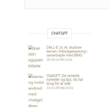
CHATGPT
DALL-E 3’s AI, skubber
barren i billedgenerering i
samarbejde med BING
18:05
02 okt 2023
ChatGPT: De seneste
nyheder og tips, du har
brug for at vide
20:10
28 sep 2023