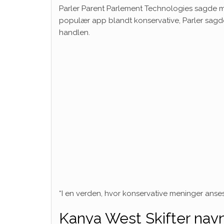
Parler Parent Parlement Technologies sagde ma
populær app blandt konservative, Parler sagde, 
handlen.
“I en verden, hvor konservative meninger anses for
Kanya West Skifter nav