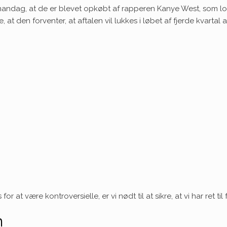
ndag, at de er blevet opkøbt af rapperen Kanye West, som lovlig
at den forventer, at aftalen vil lukkes i løbet af fjerde kvartal 
 at være kontroversielle, er vi nødt til at sikre, at vi har ret til
n