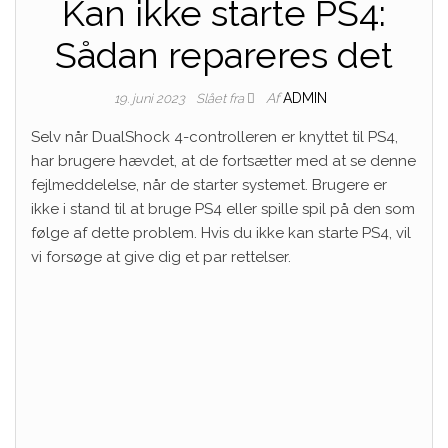
Kan ikke starte PS4:
Sådan repareres det
Af
ADMIN
19. juni 2023
Slået fra
Selv når DualShock 4-controlleren er knyttet til PS4,
har brugere hævdet, at de fortsætter med at se denne
fejlmeddelelse, når de starter systemet. Brugere er
ikke i stand til at bruge PS4 eller spille spil på den som
følge af dette problem. Hvis du ikke kan starte PS4, vil
vi forsøge at give dig et par rettelser.