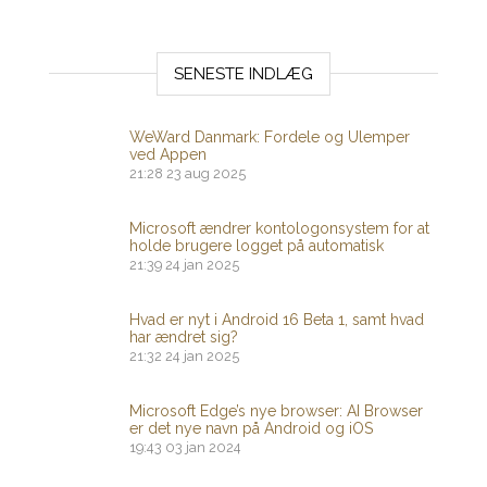
SENESTE INDLÆG
WeWard Danmark: Fordele og Ulemper
ved Appen
21:28
23 aug 2025
Microsoft ændrer kontologonsystem for at
holde brugere logget på automatisk
21:39
24 jan 2025
Hvad er nyt i Android 16 Beta 1, samt hvad
har ændret sig?
21:32
24 jan 2025
Microsoft Edge’s nye browser: AI Browser
er det nye navn på Android og iOS
19:43
03 jan 2024