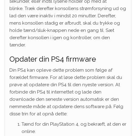
sekunder, eller indtil lysene holder op med at
blinke. Træk derefter konsollens strømforsyning ud og
lad den være inaktiv i mindst 20 minutter. Derefter,
mens konsollen stadig er afbrudt, skal du trykke og
holde tænd/sluk-knappen nede en gang til. Sæt
derefter konsollen i igen og kontroller, om den
tænder.
Opdater din PS4 firmware
Din PS4 kan opleve dette problem som følge af
forældet firmware. For at løse dette problem skal du
prøve at opdatere din PS4 til den nyeste version. At
forbinde din PS4 til internettet og lade den
downloade den seneste version automatisk er den
nemmeste måde at opdatere dens software på. Følg
disse trin for at opnå dette:
Tænd for din PlayStation 4, og bekræft, at den er
online.