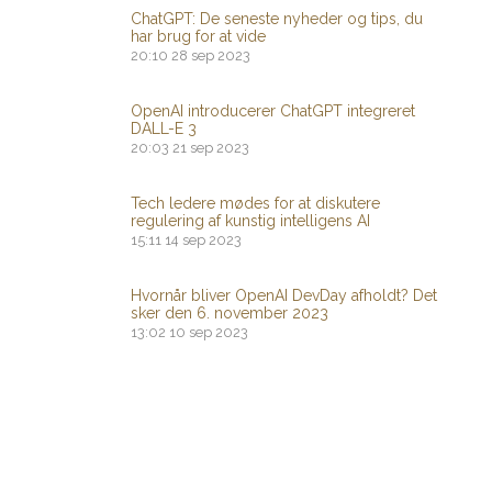
ChatGPT: De seneste nyheder og tips, du
har brug for at vide
20:10
28 sep 2023
OpenAI introducerer ChatGPT integreret
DALL-E 3
20:03
21 sep 2023
Tech ledere mødes for at diskutere
regulering af kunstig intelligens AI
15:11
14 sep 2023
Hvornår bliver OpenAI DevDay afholdt? Det
sker den 6. november 2023
13:02
10 sep 2023