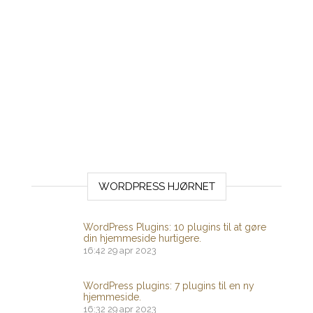
WORDPRESS HJØRNET
WordPress Plugins: 10 plugins til at gøre
din hjemmeside hurtigere.
16:42
29 apr 2023
WordPress plugins: 7 plugins til en ny
hjemmeside.
16:32
29 apr 2023