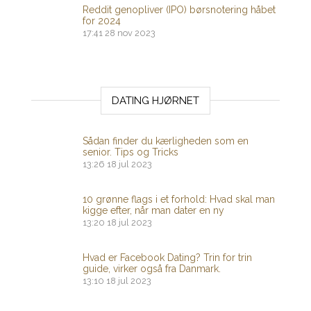
Reddit genopliver (IPO) børsnotering håbet
for 2024
17:41
28 nov 2023
DATING HJØRNET
Sådan finder du kærligheden som en
senior. Tips og Tricks
13:26
18 jul 2023
10 grønne flags i et forhold: Hvad skal man
kigge efter, når man dater en ny
13:20
18 jul 2023
Hvad er Facebook Dating? Trin for trin
guide, virker også fra Danmark.
13:10
18 jul 2023