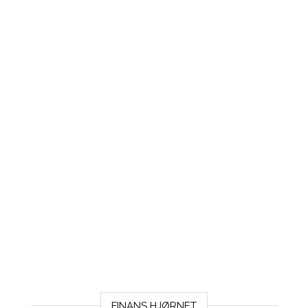
FINANS HJØRNET