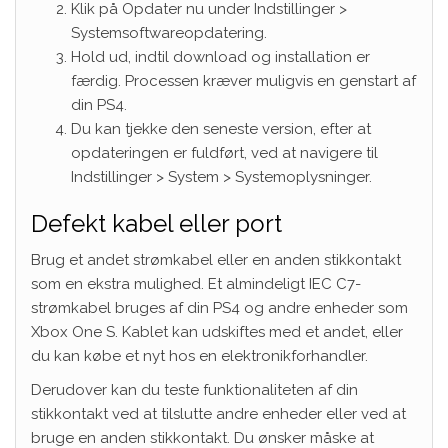
Klik på Opdater nu under Indstillinger >
Systemsoftwareopdatering.
Hold ud, indtil download og installation er
færdig. Processen kræver muligvis en genstart af
din PS4.
Du kan tjekke den seneste version, efter at
opdateringen er fuldført, ved at navigere til
Indstillinger > System > Systemoplysninger.
Defekt kabel eller port
Brug et andet strømkabel eller en anden stikkontakt
som en ekstra mulighed. Et almindeligt IEC C7-
strømkabel bruges af din PS4 og andre enheder som
Xbox One S. Kablet kan udskiftes med et andet, eller
du kan købe et nyt hos en elektronikforhandler.
Derudover kan du teste funktionaliteten af ​​din
stikkontakt ved at tilslutte andre enheder eller ved at
bruge en anden stikkontakt. Du ønsker måske at