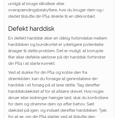
undgå at bruge stikdåser eller
overspændingsbeskyttere, hvis du bruger dem og i
stedet tilslutte din PS4 direkte til en stikkontakt.
Defekt harddisk
En defekt harddisk eller en dårlig forbindelse mellem
harddisken og bundkortet er yderligere potentielle
årsager til dette problem. Det er muligt, at korrupte
filer eller defekte sektorer på din harddisk forhindrer
din PS4 i at starte korrekt.
Ved at slukke for din PS4 og koble den fra
strømkilden, kan du forsøge at geninstallere din
harddisk i et forsøg på at løse dette. Tag derefter
harddiskdækslet af for at afsløre drevet. Hvis nogle
skruer eller ledninger hænger løst, skal du kontrollere
for dem og stramme dem op efter behov. Sæt
dækslet på igen, og indsæt derefter harddisken. Tjek
for at se, om din PS4 starter ved at tilslutte den.