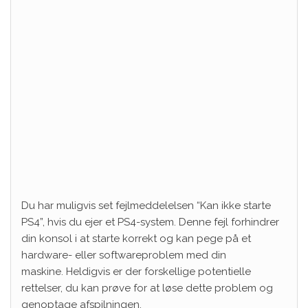
Du har muligvis set fejlmeddelelsen “Kan ikke starte
PS4”, hvis du ejer et PS4-system. Denne fejl forhindrer
din konsol i at starte korrekt og kan pege på et
hardware- eller softwareproblem med din
maskine. Heldigvis er der forskellige potentielle
rettelser, du kan prøve for at løse dette problem og
genoptage afspilningen.