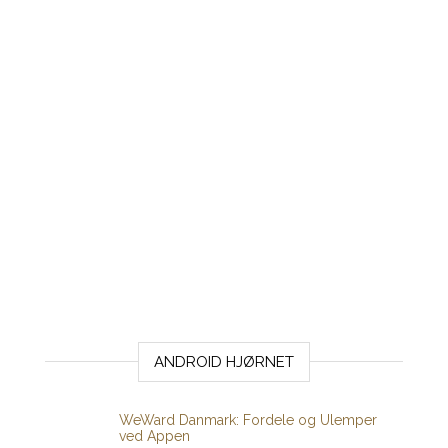
ANDROID HJØRNET
WeWard Danmark: Fordele og Ulemper
ved Appen