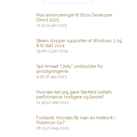
Nye annonceringer til Xbox Developer
Direct 2025
21:51
24 jan 2025
Steam stopper supporten af ​​Windows 7 og
8 til start 2024
19:48
03 jan 2024
Spil firmaet “Unity” undskylder for
prisstigningerne.
9:58
18 sep 2023
Hvordan kan jeg gøre Starfield spillet’s
performance, hurtigere og bedre?
12:39
10 sep 2023
Forklaret: Hvordan får man en meteorit i
Pokémon Go?
18:15
27 aug 2023