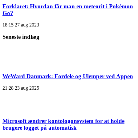
Forklaret: Hvordan får man en meteorit i Pokémon
Go?
18:15
27 aug 2023
Seneste indlæg
WeWard Danmark: Fordele og Ulemper ved Appen
21:28
23 aug 2025
Microsoft ændrer kontologonsystem for at holde
brugere logget på automatisk