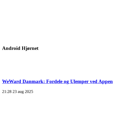
Android Hjørnet
WeWard Danmark: Fordele og Ulemper ved Appen
21:28
23 aug 2025