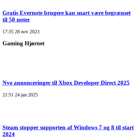
Gratis Evernote brugere kan snart være begrænset
til 50 noter
17:35
28 nov 2023
Gaming Hjørnet
Nye annonceringer til Xbox Developer Direct 2025
21:51
24 jan 2025
Steam stopper supporten af ​​Windows 7 og 8 til start
2024