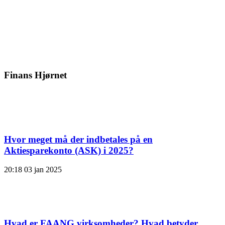
Finans Hjørnet
Hvor meget må der indbetales på en
Aktiesparekonto (ASK) i 2025?
20:18
03 jan 2025
Hvad er FAANG virksomheder? Hvad betyder