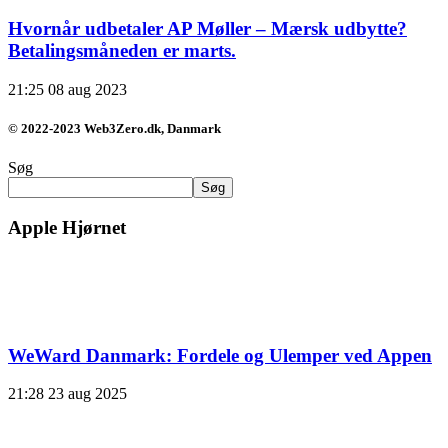
Hvornår udbetaler AP Møller – Mærsk udbytte?
Betalingsmåneden er marts.
21:25
08 aug 2023
© 2022-2023 Web3Zero.dk, Danmark
Søg
Søg
Apple Hjørnet
WeWard Danmark: Fordele og Ulemper ved Appen
21:28
23 aug 2025