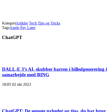
Kategori
Artikler
Tech Tips og Tricks
Tags
Apple Pay Later
ChatGPT
DALL-E 3’s AI, skubber barren i billedgenerering i
samarbejde med BING
18:05
02 okt 2023
ChatGPT: De seneste nyheder og tips, du har brug