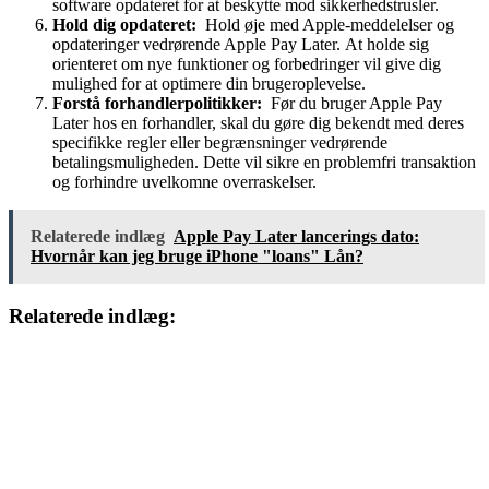
software opdateret for at beskytte mod sikkerhedstrusler.
Hold dig opdateret:
Hold øje med Apple-meddelelser og
opdateringer vedrørende Apple Pay Later. At holde sig
orienteret om nye funktioner og forbedringer vil give dig
mulighed for at optimere din brugeroplevelse.
Forstå forhandlerpolitikker:
Før du bruger Apple Pay
Later hos en forhandler, skal du gøre dig bekendt med deres
specifikke regler eller begrænsninger vedrørende
betalingsmuligheden. Dette vil sikre en problemfri transaktion
og forhindre uvelkomne overraskelser.
Relaterede indlæg
Apple Pay Later lancerings dato:
Hvornår kan jeg bruge iPhone "loans" Lån?
Relaterede indlæg: