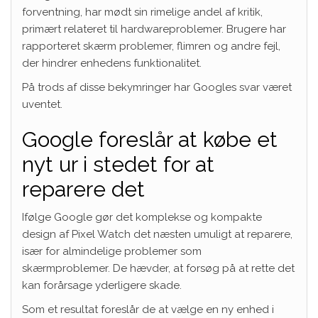
forventning, har mødt sin rimelige andel af kritik,
primært relateret til hardwareproblemer. Brugere har
rapporteret skærm problemer, flimren og andre fejl,
der hindrer enhedens funktionalitet.
På trods af disse bekymringer har Googles svar været
uventet.
Google foreslår at købe et
nyt ur i stedet for at
reparere det
Ifølge Google gør det komplekse og kompakte
design af Pixel Watch det næsten umuligt at reparere,
især for almindelige problemer som
skærmproblemer. De hævder, at forsøg på at rette det
kan forårsage yderligere skade.
Som et resultat foreslår de at vælge en ny enhed i