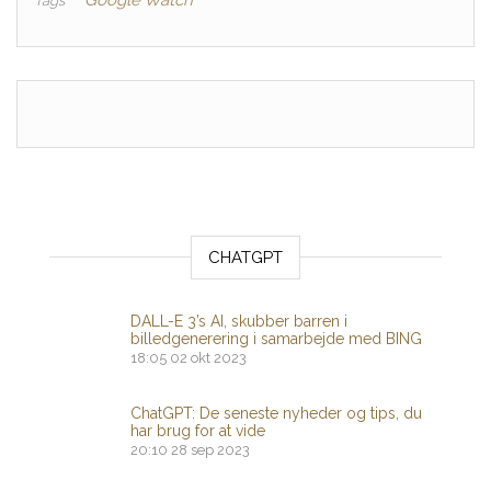
Google Watch
Tags
CHATGPT
DALL-E 3’s AI, skubber barren i
billedgenerering i samarbejde med BING
18:05
02 okt 2023
ChatGPT: De seneste nyheder og tips, du
har brug for at vide
20:10
28 sep 2023