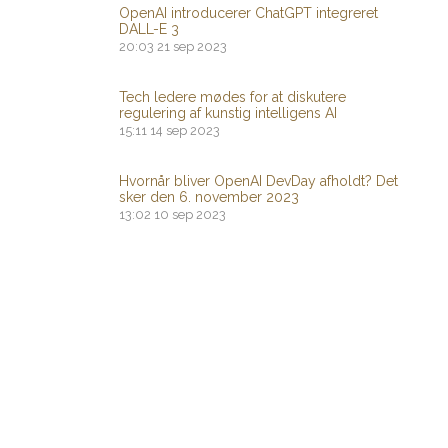
OpenAI introducerer ChatGPT integreret
DALL-E 3
20:03
21 sep 2023
Tech ledere mødes for at diskutere
regulering af kunstig intelligens AI
15:11
14 sep 2023
Hvornår bliver OpenAI DevDay afholdt? Det
sker den 6. november 2023
13:02
10 sep 2023