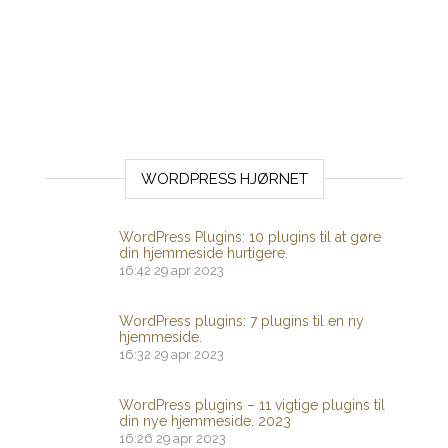
WORDPRESS HJØRNET
WordPress Plugins: 10 plugins til at gøre
din hjemmeside hurtigere.
16:42
29 apr 2023
WordPress plugins: 7 plugins til en ny
hjemmeside.
16:32
29 apr 2023
WordPress plugins – 11 vigtige plugins til
din nye hjemmeside. 2023
16:26
29 apr 2023