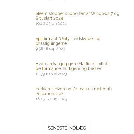
Steam stopper supporten af ​​Windows 7 og
8 til start 2024
19:48
03 jan 2024
Spil firmaet “Unity” undskylder for
prisstigningerne.
9:58
18 sep 2023
Hvordan kan jeg gøre Starfield spillet’s
performance, hurtigere og bedre?
12:39
10 sep 2023
Forklaret: Hvordan får man en meteorit i
Pokémon Go?
18:15
27 aug 2023
SENESTE INDLÆG