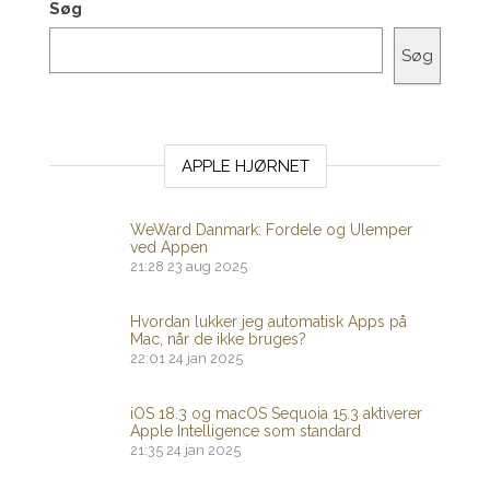
Søg
Søg
APPLE HJØRNET
WeWard Danmark: Fordele og Ulemper
ved Appen
21:28
23 aug 2025
Hvordan lukker jeg automatisk Apps på
Mac, når de ikke bruges?
22:01
24 jan 2025
iOS 18.3 og macOS Sequoia 15.3 aktiverer
Apple Intelligence som standard
21:35
24 jan 2025