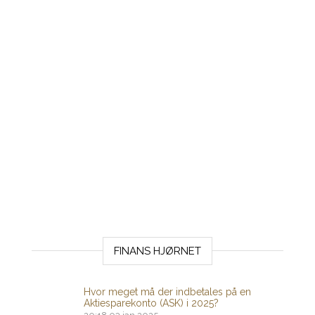
FINANS HJØRNET
Hvor meget må der indbetales på en
Aktiesparekonto (ASK) i 2025?