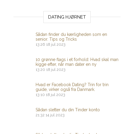
DATING HJØRNET
Sådan finder du kærligheden som en
senior. Tips og Tricks
13:26
18 jul 2023
10 grønne flags i et forhold: Hvad skal man
kigge efter, når man dater en ny
13:20
18 jul 2023
Hvad er Facebook Dating? Trin for trin
guide, virker også fra Danmark.
13:10
18 jul 2023
Sådan sletter du din Tinder konto
21:32
14 jul 2023