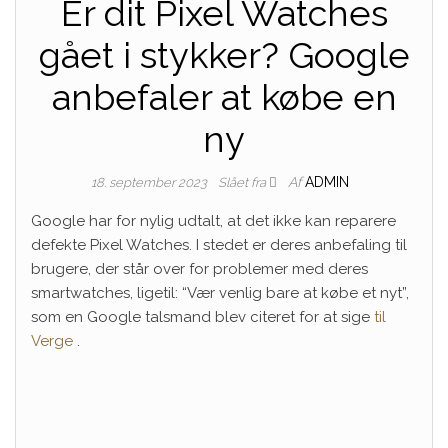
Er dit Pixel Watches
gået i stykker? Google
anbefaler at købe en
ny
Af
ADMIN
18. september 2023
Slået fra
Google har for nylig udtalt, at det ikke kan reparere
defekte Pixel Watches. I stedet er deres anbefaling til
brugere, der står over for problemer med deres
smartwatches, ligetil: “Vær venlig bare at købe et nyt”,
som en Google talsmand blev citeret for at sige
til
Verge
.