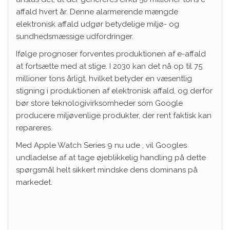
affald hvert år. Denne alarmerende mængde
elektronisk affald udgør betydelige miljø- og
sundhedsmæssige udfordringer.
Ifølge prognoser forventes produktionen af ​​e-affald
at fortsætte med at stige. I 2030 kan det nå op til 75
millioner tons årligt, hvilket betyder en væsentlig
stigning i produktionen af ​​elektronisk affald, og derfor
bør store teknologivirksomheder som Google
producere miljøvenlige produkter, der rent faktisk kan
repareres.
Med
Apple Watch Series 9 nu ude
, vil Googles
undladelse af at tage øjeblikkelig handling på dette
spørgsmål helt sikkert mindske dens dominans på
markedet.