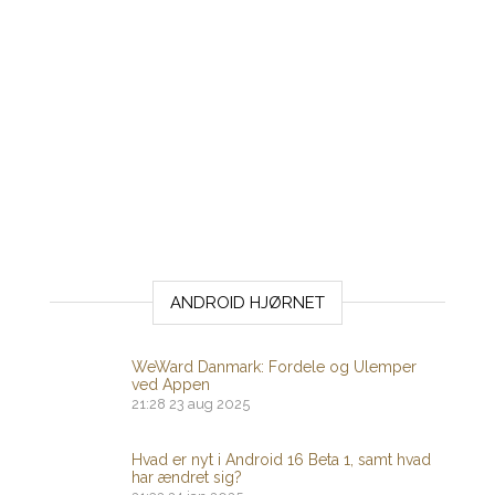
ANDROID HJØRNET
WeWard Danmark: Fordele og Ulemper
ved Appen
21:28
23 aug 2025
Hvad er nyt i Android 16 Beta 1, samt hvad
har ændret sig?