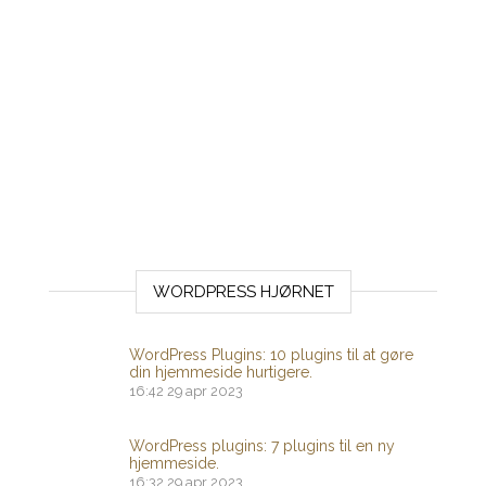
WORDPRESS HJØRNET
WordPress Plugins: 10 plugins til at gøre
din hjemmeside hurtigere.
16:42
29 apr 2023
WordPress plugins: 7 plugins til en ny
hjemmeside.
16:32
29 apr 2023