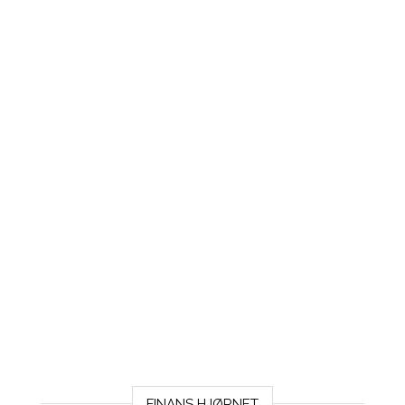
FINANS HJØRNET