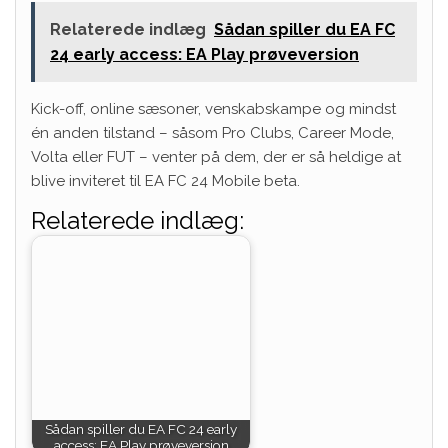
Relaterede indlæg
Sådan spiller du EA FC
24 early access: EA Play prøveversion
Kick-off, online sæsoner, venskabskampe og mindst
én anden tilstand – såsom Pro Clubs, Career Mode,
Volta eller FUT – venter på dem, der er så heldige at
blive inviteret til EA FC 24 Mobile beta.
Relaterede indlæg:
Sådan spiller du EA FC 24 early
access: EA Play prøveversion