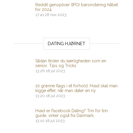
Reddit genopliver (IPO) børsnotering håbet
for 2024
17:41
28 nov 2023
DATING HJØRNET
Sådan finder du kærligheden som en
senior. Tips og Tricks
13:26
18 jul 2023
10 grønne flags i et forhold: Hvad skal man
kigge efter, når man dater en ny
13:20
18 jul 2023
Hvad er Facebook Dating? Trin for trin
guide, virker også fra Danmark.
13:10
18 jul 2023