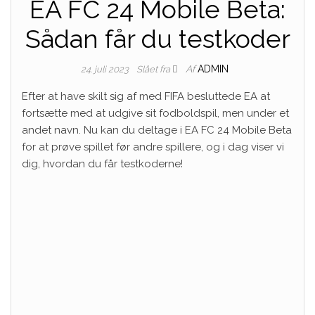
EA FC 24 Mobile Beta:
Sådan får du testkoder
Af
ADMIN
24. juli 2023
Slået fra
Efter at have skilt sig af med FIFA besluttede EA at
fortsætte med at udgive sit fodboldspil, men under et
andet navn. Nu kan du deltage i EA FC 24 Mobile Beta
for at prøve spillet før andre spillere, og i dag viser vi
dig, hvordan du får testkoderne!