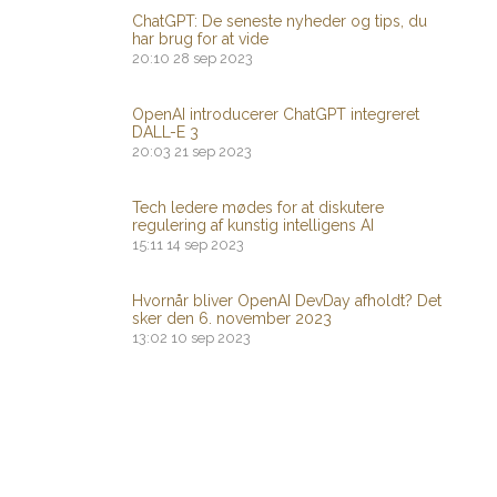
ChatGPT: De seneste nyheder og tips, du
har brug for at vide
20:10
28 sep 2023
OpenAI introducerer ChatGPT integreret
DALL-E 3
20:03
21 sep 2023
Tech ledere mødes for at diskutere
regulering af kunstig intelligens AI
15:11
14 sep 2023
Hvornår bliver OpenAI DevDay afholdt? Det
sker den 6. november 2023
13:02
10 sep 2023