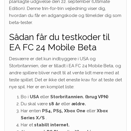
planlagte udgivelse den 22. september (Ultimate
Edition). Denne trin-for-trin vejledning viser dig,
hvordan du får en adgangskode og tilmelder dig som
beta-tester.
Sådan får du testkoder til
EA FC 24 Mobile Beta
Desværre er det kun indbyggere i USA og
Storbritannien, der er tilladt i EA FC 24 Mobile Beta, og
andre spillere bliver nødt til at vente lidt mere med at
teste spillet. Det er ikke det eneste krav for at teste det
nye spil. Her er en komplet liste:
Bo i
USA
eller
Storbritannien. (brug VPN)
Du skal være
18 år
eller
ældre.
Har enten
PS4, PS5, Xbox One
eller
Xbox
Series X/S
.
Har et
stabilt internet.