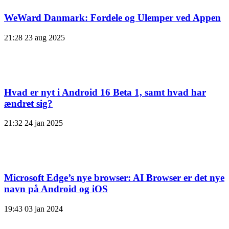
WeWard Danmark: Fordele og Ulemper ved Appen
21:28
23 aug 2025
Hvad er nyt i Android 16 Beta 1, samt hvad har
ændret sig?
21:32
24 jan 2025
Microsoft Edge’s nye browser: AI Browser er det nye
navn på Android og iOS
19:43
03 jan 2024