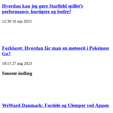
Hvordan kan jeg gøre Starfield spillet’s
performance, hurtigere og bedre?
12:39
10 sep 2023
Forklaret: Hvordan får man en meteorit i Pokémon
Go?
18:15
27 aug 2023
Seneste indlæg
WeWard Danmark: Fordele og Ulemper ved Appen