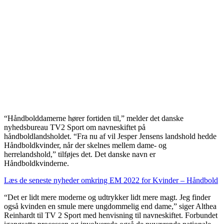
“Håndbolddamerne hører fortiden til,” melder det danske
nyhedsbureau TV2 Sport om navneskiftet på
håndboldlandsholdet. “Fra nu af vil Jesper Jensens landshold hedde
Håndboldkvinder, når der skelnes mellem dame- og
herrelandshold,” tilføjes det. Det danske navn er
Håndboldkvinderne.
Læs de seneste nyheder omkring EM 2022 for Kvinder – Håndbold
“Det er lidt mere moderne og udtrykker lidt mere magt. Jeg finder
også kvinden en smule mere ungdommelig end dame,” siger Althea
Reinhardt til TV 2 Sport med henvisning til navneskiftet. Forbundet