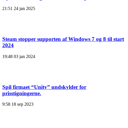
21:51
24 jan 2025
Steam stopper supporten af ​​Windows 7 og 8 til start
2024
19:48
03 jan 2024
Spil firmaet “Unity” undskylder for
prisstigningerne.
9:58
18 sep 2023