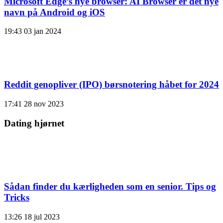
Microsoft Edge’s nye browser: AI Browser er det nye
navn på Android og iOS
19:43
03 jan 2024
Reddit genopliver (IPO) børsnotering håbet for 2024
17:41
28 nov 2023
Dating hjørnet
Sådan finder du kærligheden som en senior. Tips og
Tricks
13:26
18 jul 2023