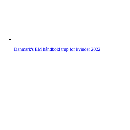
Danmark's EM håndbold trup for kvinder 2022