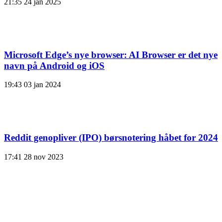
21:35
24 jan 2025
Microsoft Edge’s nye browser: AI Browser er det nye
navn på Android og iOS
19:43
03 jan 2024
Reddit genopliver (IPO) børsnotering håbet for 2024
17:41
28 nov 2023