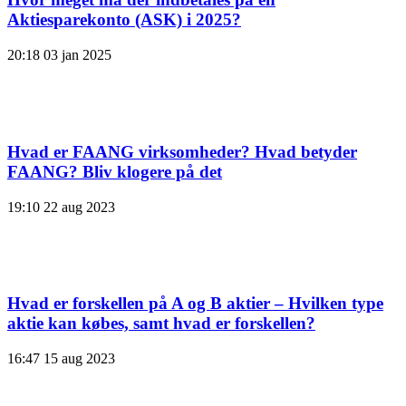
Aktiesparekonto (ASK) i 2025?
20:18
03 jan 2025
Hvad er FAANG virksomheder? Hvad betyder
FAANG? Bliv klogere på det
19:10
22 aug 2023
Hvad er forskellen på A og B aktier – Hvilken type
aktie kan købes, samt hvad er forskellen?
16:47
15 aug 2023