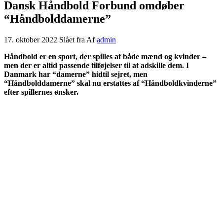
Dansk Håndbold Forbund omdøber
“Håndbolddamerne”
17. oktober 2022
Slået fra
Af
admin
Håndbold er en sport, der spilles af både mænd og kvinder –
men der er altid passende tilføjelser til at adskille dem. I
Danmark har “damerne” hidtil sejret, men
“Håndbolddamerne” skal nu erstattes af “Håndboldkvinderne”
efter spillernes ønsker.