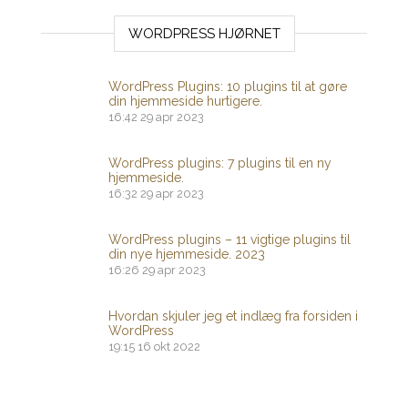
WORDPRESS HJØRNET
WordPress Plugins: 10 plugins til at gøre
din hjemmeside hurtigere.
16:42
29 apr 2023
WordPress plugins: 7 plugins til en ny
hjemmeside.
16:32
29 apr 2023
WordPress plugins – 11 vigtige plugins til
din nye hjemmeside. 2023
16:26
29 apr 2023
Hvordan skjuler jeg et indlæg fra forsiden i
WordPress
19:15
16 okt 2022