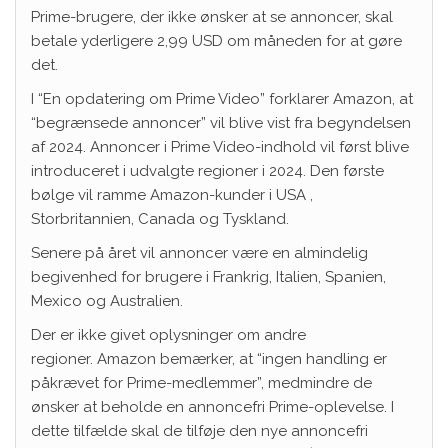
Prime-brugere, der ikke ønsker at se annoncer, skal
betale yderligere 2,99 USD om måneden for at gøre
det.
I “En opdatering om Prime Video” forklarer Amazon, at
“begrænsede annoncer” vil blive vist fra begyndelsen
af ​​2024. Annoncer i Prime Video-indhold vil først blive
introduceret i udvalgte regioner i 2024. Den første
bølge vil ramme Amazon-kunder i USA ,
Storbritannien, Canada og Tyskland.
Senere på året vil annoncer være en almindelig
begivenhed for brugere i Frankrig, Italien, Spanien,
Mexico og Australien.
Der er ikke givet oplysninger om andre
regioner. Amazon bemærker, at “ingen handling er
påkrævet for Prime-medlemmer”, medmindre de
ønsker at beholde en annoncefri Prime-oplevelse. I
dette tilfælde skal de tilføje den nye annoncefri