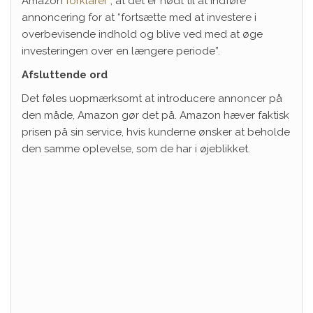
Amazon
forklarer
, at det er nødt til at indføre
annoncering for at “fortsætte med at investere i
overbevisende indhold og blive ved med at øge
investeringen over en længere periode”.
Afsluttende ord
Det føles uopmærksomt at introducere annoncer på
den måde, Amazon gør det på. Amazon hæver faktisk
prisen på sin service, hvis kunderne ønsker at beholde
den samme oplevelse, som de har i øjeblikket.