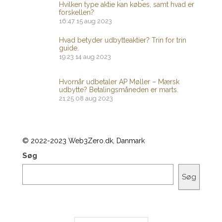
Hvilken type aktie kan købes, samt hvad er
forskellen?
16:47
15 aug 2023
Hvad betyder udbytteaktier? Trin for trin
guide.
19:23
14 aug 2023
Hvornår udbetaler AP Møller – Mærsk
udbytte? Betalingsmåneden er marts.
21:25
08 aug 2023
© 2022-2023 Web3Zero.dk, Danmark
Søg
Søg