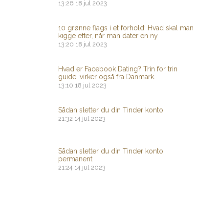
13:26
18 jul 2023
10 grønne flags i et forhold: Hvad skal man
kigge efter, når man dater en ny
13:20
18 jul 2023
Hvad er Facebook Dating? Trin for trin
guide, virker også fra Danmark.
13:10
18 jul 2023
Sådan sletter du din Tinder konto
21:32
14 jul 2023
Sådan sletter du din Tinder konto
permanent
21:24
14 jul 2023