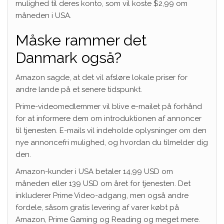
mulighed til deres konto, som vil koste $2,99 om
måneden i USA.
Måske rammer det
Danmark også?
Amazon sagde, at det vil afsløre lokale priser for
andre lande på et senere tidspunkt.
Prime-videomedlemmer vil blive e-mailet på forhånd
for at informere dem om introduktionen af ​​annoncer
til tjenesten. E-mails vil indeholde oplysninger om den
nye annoncefri mulighed, og hvordan du tilmelder dig
den.
Amazon-kunder i USA betaler 14,99 USD om
måneden eller 139 USD om året for tjenesten. Det
inkluderer Prime Video-adgang, men også andre
fordele, såsom gratis levering af varer købt på
Amazon, Prime Gaming og Reading og meget mere.