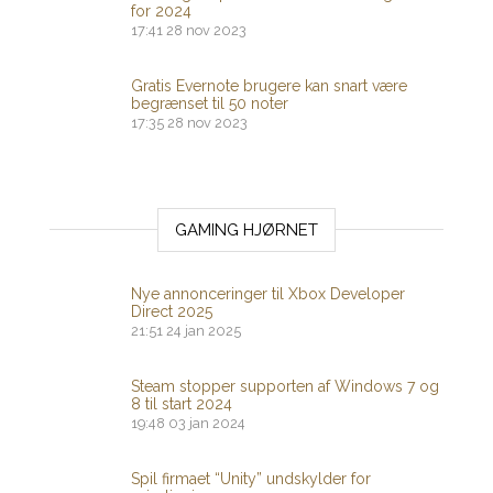
for 2024
17:41
28 nov 2023
Gratis Evernote brugere kan snart være
begrænset til 50 noter
17:35
28 nov 2023
GAMING HJØRNET
Nye annonceringer til Xbox Developer
Direct 2025
21:51
24 jan 2025
Steam stopper supporten af ​​Windows 7 og
8 til start 2024
19:48
03 jan 2024
Spil firmaet “Unity” undskylder for