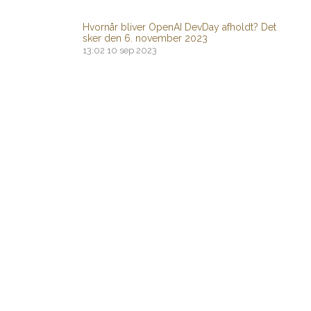
Hvornår bliver OpenAI DevDay afholdt? Det
sker den 6. november 2023
13:02
10 sep 2023