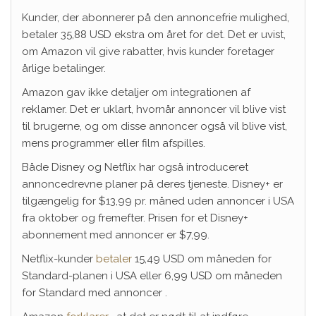
Kunder, der abonnerer på den annoncefrie mulighed,
betaler 35,88 USD ekstra om året for det. Det er uvist,
om Amazon vil give rabatter, hvis kunder foretager
årlige betalinger.
Amazon gav ikke detaljer om integrationen af ​​
reklamer. Det er uklart, hvornår annoncer vil blive vist
til brugerne, og om disse annoncer også vil blive vist,
mens programmer eller film afspilles.
Både Disney og Netflix har også introduceret
annoncedrevne planer på deres tjeneste. Disney+ er
tilgængelig for $13,99 pr. måned uden annoncer i USA
fra oktober og fremefter. Prisen for et Disney+
abonnement med annoncer er $7,99.
Netflix-kunder
betaler
15,49 USD om måneden for
Standard-planen i USA eller 6,99 USD om måneden
for Standard med annoncer .