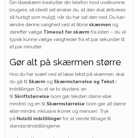
Din låseskærm beskytter din telefon mod uvelkomne
brugere, så ideelt set ønsker du, at den skal aktiveres
så hurtigt som muligt, når du har sat den ned. Du kan
ændre denne varighed ved at åbne
skærmen
og
derefter vælge
Timeout for skærm
fra listen – du vil
typisk kunne vælge varigheder fra et par sekunder til
et par minutter.
Gør alt på skærmen større
Hvis du har svært ved at læse tekst på skærmen, skal
du gå til
Skærm
og
Skærmstørrelse og Tekst
i
Indstillinger. Du vil se to skydere, en
til
Skriftstørrelse
(som gør teksten større eller
mindre) og en til
Skærmstørrelse
(som gør
alt
større
eller mindre, inklusive ikoner og menuer). Tryk
på
Nulstil indstillinger
for at vende tilbage til
standardindstillingerne.