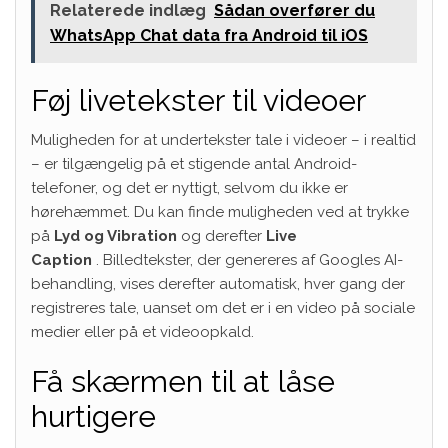
Relaterede indlæg
Sådan overfører du
WhatsApp Chat data fra Android til iOS
Føj livetekster til videoer
Muligheden for at undertekster tale i videoer – i realtid
– er tilgængelig på et stigende antal Android-
telefoner, og det er nyttigt, selvom du ikke er
hørehæmmet. Du kan finde muligheden ved at trykke
på
Lyd og Vibration
og derefter
Live
Caption
. Billedtekster, der genereres af Googles AI-
behandling, vises derefter automatisk, hver gang der
registreres tale, uanset om det er i en video på sociale
medier eller på et videoopkald.
Få skærmen til at låse
hurtigere