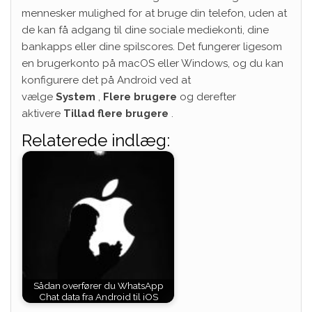
mennesker mulighed for at bruge din telefon, uden at
de kan få adgang til dine sociale mediekonti, dine
bankapps eller dine spilscores. Det fungerer ligesom
en brugerkonto på macOS eller Windows, og du kan
konfigurere det på Android ved at
vælge
System
,
Flere brugere
og derefter
aktivere
Tillad flere brugere
.
Relaterede indlæg:
Sådan overfører du WhatsApp
Chat data fra Android til iOS