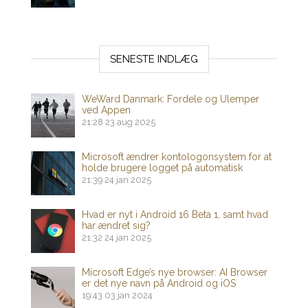
SENESTE INDLÆG
WeWard Danmark: Fordele og Ulemper
ved Appen
21:28
23 aug 2025
Microsoft ændrer kontologonsystem for at
holde brugere logget på automatisk
21:39
24 jan 2025
Hvad er nyt i Android 16 Beta 1, samt hvad
har ændret sig?
21:32
24 jan 2025
Microsoft Edge’s nye browser: AI Browser
er det nye navn på Android og iOS
19:43
03 jan 2024