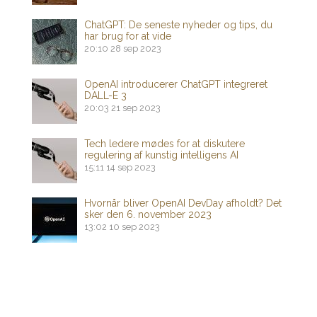
ChatGPT: De seneste nyheder og tips, du
har brug for at vide
20:10
28 sep 2023
OpenAI introducerer ChatGPT integreret
DALL-E 3
20:03
21 sep 2023
Tech ledere mødes for at diskutere
regulering af kunstig intelligens AI
15:11
14 sep 2023
Hvornår bliver OpenAI DevDay afholdt? Det
sker den 6. november 2023
13:02
10 sep 2023