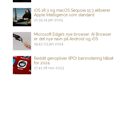
iOS 18.3 og macOS Sequoia 15.3 aktiverer
Apple Intelligence som standard
21:35
24 jan 2025
Microsoft Edge’s nye browser: AI Browser
er det nye navn på Android og iOS
19:43
03 jan 2024
Reddit genopliver (IPO) børsnotering håbet
for 2024
17:41
28 nov 2023