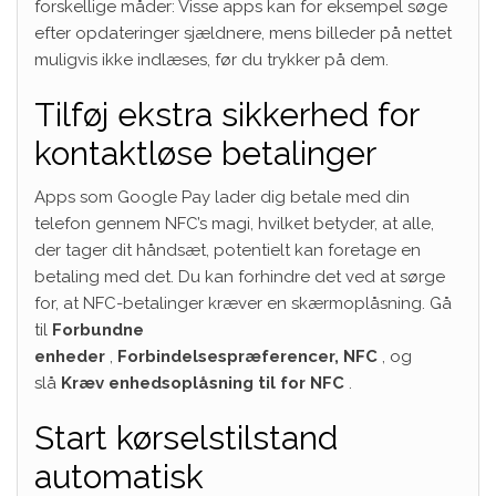
forskellige måder: Visse apps kan for eksempel søge
efter opdateringer sjældnere, mens billeder på nettet
muligvis ikke indlæses, før du trykker på dem.
Tilføj ekstra sikkerhed for
kontaktløse betalinger
Apps som Google Pay lader dig betale med din
telefon gennem NFC’s magi, hvilket betyder, at alle,
der tager dit håndsæt, potentielt kan foretage en
betaling med det. Du kan forhindre det ved at sørge
for, at NFC-betalinger kræver en skærmoplåsning. Gå
til
Forbundne
enheder
,
Forbindelsespræferencer,
NFC
, og
slå
Kræv enhedsoplåsning til for NFC
.
Start kørselstilstand
automatisk