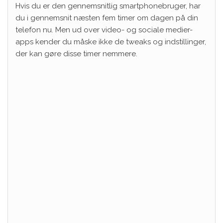
Hvis du er den gennemsnitlig smartphonebruger, har
du i gennemsnit næsten fem timer om dagen på din
telefon nu.
Men ud over video- og sociale medier-
apps kender du måske ikke de tweaks og indstillinger,
der kan gøre disse timer nemmere.