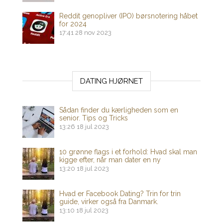
Reddit genopliver (IPO) børsnotering håbet
for 2024
17:41
28 nov 2023
DATING HJØRNET
Sådan finder du kærligheden som en
senior. Tips og Tricks
13:26
18 jul 2023
10 grønne flags i et forhold: Hvad skal man
kigge efter, når man dater en ny
13:20
18 jul 2023
Hvad er Facebook Dating? Trin for trin
guide, virker også fra Danmark.
13:10
18 jul 2023