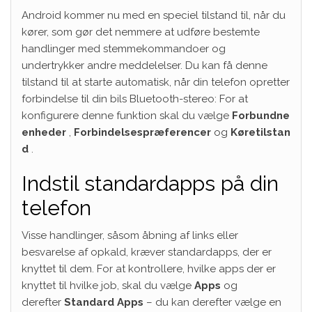
Android kommer nu med en speciel tilstand til, når du
kører, som gør det nemmere at udføre bestemte
handlinger med stemmekommandoer og
undertrykker andre meddelelser. Du kan få denne
tilstand til at starte automatisk, når din telefon opretter
forbindelse til din bils Bluetooth-stereo: For at
konfigurere denne funktion skal du vælge
Forbundne
enheder
,
Forbindelsespræferencer
og
Køretilstan
d
.
Indstil standardapps på din
telefon
Visse handlinger, såsom åbning af links eller
besvarelse af opkald, kræver standardapps, der er
knyttet til dem. For at kontrollere, hvilke apps der er
knyttet til hvilke job, skal du vælge
Apps
og
derefter
Standard Apps
– du kan derefter vælge en