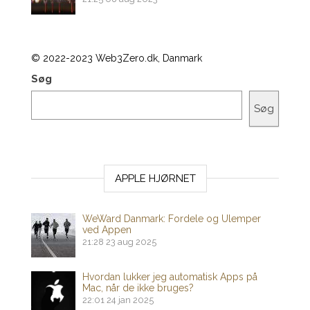
© 2022-2023 Web3Zero.dk, Danmark
Søg
Søg
APPLE HJØRNET
WeWard Danmark: Fordele og Ulemper
ved Appen
21:28
23 aug 2025
Hvordan lukker jeg automatisk Apps på
Mac, når de ikke bruges?
22:01
24 jan 2025