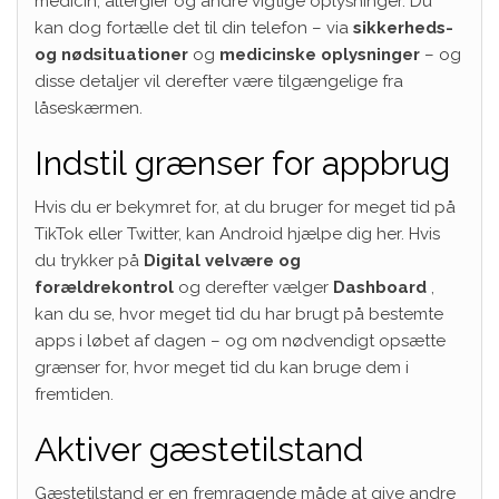
medicin, allergier og andre vigtige oplysninger. Du
kan dog fortælle det til din telefon – via
sikkerheds-
og nødsituationer
og
medicinske oplysninger
– og
disse detaljer vil derefter være tilgængelige fra
låseskærmen.
Indstil grænser for appbrug
Hvis du er bekymret for, at du bruger for meget tid på
TikTok eller Twitter, kan Android hjælpe dig her. Hvis
du trykker på
Digital velvære og
forældrekontrol
og derefter vælger
Dashboard
,
kan du se, hvor meget tid du har brugt på bestemte
apps i løbet af dagen – og om nødvendigt opsætte
grænser for, hvor meget tid du kan bruge dem i
fremtiden.
Aktiver gæstetilstand
Gæstetilstand er en fremragende måde at give andre