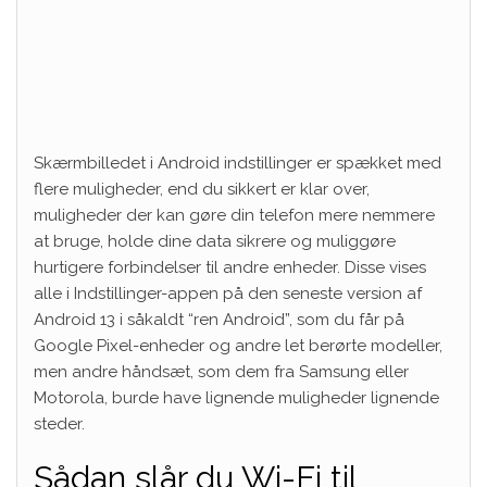
Skærmbilledet i Android indstillinger er spækket med
flere muligheder, end du sikkert er klar over,
muligheder der kan gøre din telefon mere nemmere
at bruge, holde dine data sikrere og muliggøre
hurtigere forbindelser til andre enheder. Disse vises
alle i Indstillinger-appen på den seneste version af
Android 13 i såkaldt “ren Android”, som du får på
Google Pixel-enheder og andre let berørte modeller,
men andre håndsæt, som dem fra Samsung eller
Motorola, burde have lignende muligheder lignende
steder.
Sådan slår du Wi-Fi til