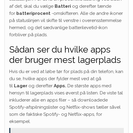
af ​​det, skal du vælge
Batteri
og derefter tænde
for
batteriprocent
-omskifteren. Alle de andre ikoner
på statuslinjen vil skifte til venstre i overensstemmelse
hermed, og det sædvanlige batterilevetid-ikon
forbliver på plads.
Sådan ser du hvilke apps
der bruger mest lagerplads
Hvis du er ved at løbe tør for plads på din telefon, kan
du se, hvilke apps der fylder mest ved at gå
til
Lager
og derefter
Apps.
De største apps med
hensyn til lagerplads vises øverst på listen. De viste tal
inkluderer alle en apps filer – så downloadede
Spotify-afspilningslister og Netflix-shows tæller såvel
som de faktiske Spotify- og Netflix-apps, for
eksempel.