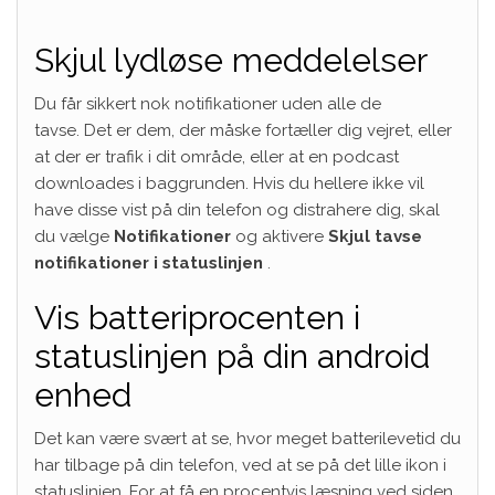
Skjul lydløse meddelelser
Du får sikkert nok notifikationer uden alle de
tavse. Det er dem, der måske fortæller dig vejret, eller
at der er trafik i dit område, eller at en podcast
downloades i baggrunden. Hvis du hellere ikke vil
have disse vist på din telefon og distrahere dig, skal
du vælge
Notifikationer
og aktivere
Skjul tavse
notifikationer i statuslinjen
.
Vis batteriprocenten i
statuslinjen på din android
enhed
Det kan være svært at se, hvor meget batterilevetid du
har tilbage på din telefon, ved at se på det lille ikon i
statuslinjen. For at få en procentvis læsning ved siden