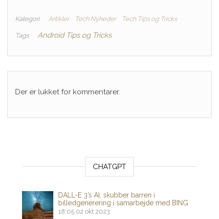
Kategori
Artikler
Tech Nyheder
Tech Tips og Tricks
Android Tips og Tricks
Tags
Der er lukket for kommentarer.
CHATGPT
DALL-E 3’s AI, skubber barren i
billedgenerering i samarbejde med BING
18:05
02 okt 2023