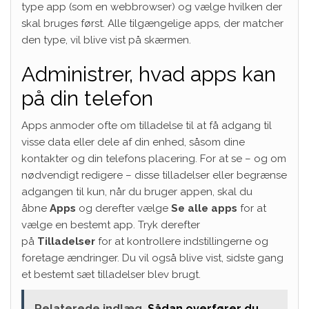
type app (som en webbrowser) og vælge hvilken der
skal bruges først. Alle tilgængelige apps, der matcher
den type, vil blive vist på skærmen.
Administrer, hvad apps kan
på din telefon
Apps anmoder ofte om tilladelse til at få adgang til
visse data eller dele af din enhed, såsom dine
kontakter og din telefons placering. For at se – og om
nødvendigt redigere – disse tilladelser eller begrænse
adgangen til kun, når du bruger appen, skal du
åbne
Apps
og derefter vælge
Se alle apps
for at
vælge en bestemt app. Tryk derefter
på
Tilladelser
for at kontrollere indstillingerne og
foretage ændringer. Du vil også blive vist, sidste gang
et bestemt sæt tilladelser blev brugt.
Relaterede indlæg
Sådan overfører du