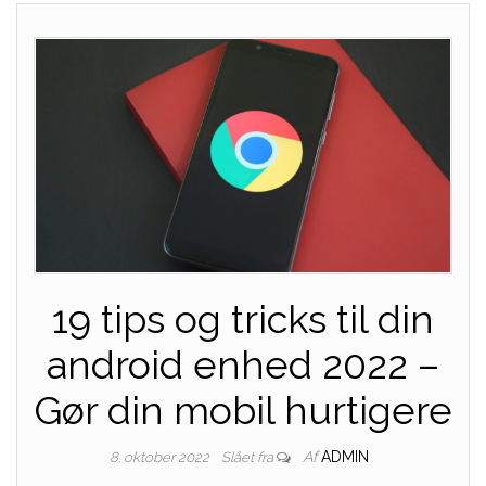
19 tips og tricks til din
android enhed 2022 –
Gør din mobil hurtigere
Af
ADMIN
8. oktober 2022
Slået fra