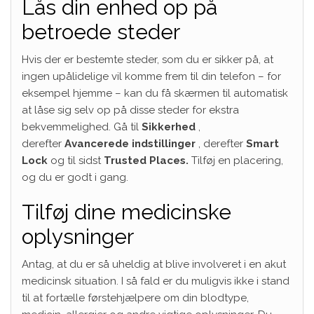
Lås din enhed op på
betroede steder
Hvis der er bestemte steder, som du er sikker på, at
ingen upålidelige vil komme frem til din telefon – for
eksempel hjemme – kan du få skærmen til automatisk
at låse sig selv op på disse steder for ekstra
bekvemmelighed. Gå til
Sikkerhed
,
derefter
Avancerede indstillinger
, derefter
Smart
Lock
og til sidst
Trusted Places.
Tilføj en placering,
og du er godt i gang.
Tilføj dine medicinske
oplysninger
Antag, at du er så uheldig at blive involveret i en akut
medicinsk situation. I så fald er du muligvis ikke i stand
til at fortælle førstehjælpere om din blodtype,