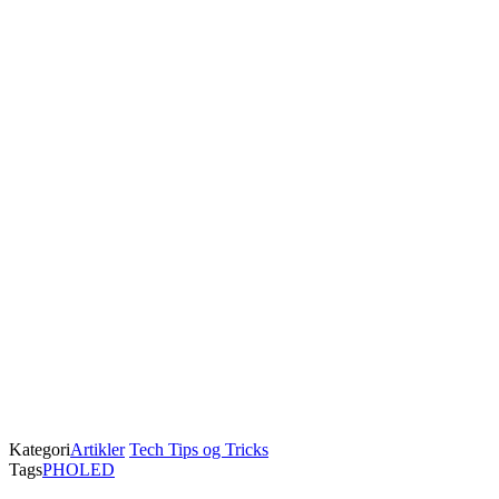
Kategori
Artikler
Tech Tips og Tricks
Tags
PHOLED