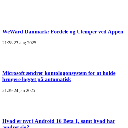
WeWard Danmark: Fordele og Ulemper ved Appen
21:28
23 aug 2025
Microsoft ændrer kontologonsystem for at holde
brugere logget på automatisk
21:39
24 jan 2025
Hvad er nyt i Android 16 Beta 1, samt hvad har
ændret sig?