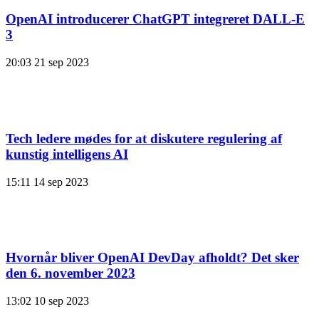
OpenAI introducerer ChatGPT integreret DALL-E
3
20:03
21 sep 2023
Tech ledere mødes for at diskutere regulering af
kunstig intelligens AI
15:11
14 sep 2023
Hvornår bliver OpenAI DevDay afholdt? Det sker
den 6. november 2023
13:02
10 sep 2023