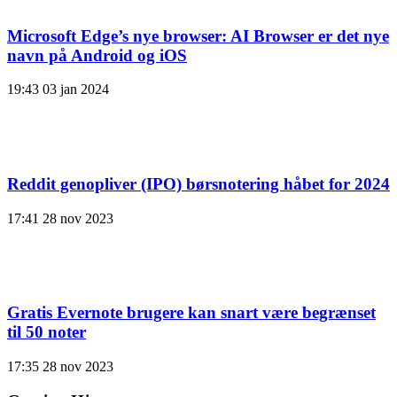
Microsoft Edge’s nye browser: AI Browser er det nye
navn på Android og iOS
19:43
03 jan 2024
Reddit genopliver (IPO) børsnotering håbet for 2024
17:41
28 nov 2023
Gratis Evernote brugere kan snart være begrænset
til 50 noter
17:35
28 nov 2023