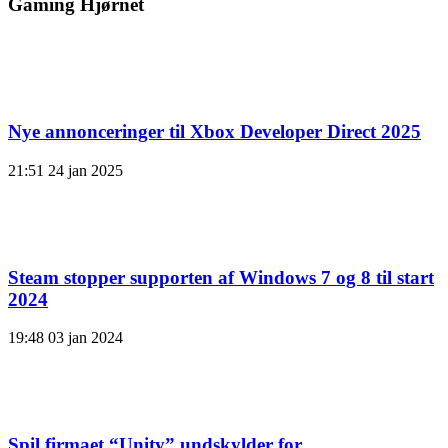
Gaming Hjørnet
Nye annonceringer til Xbox Developer Direct 2025
21:51
24 jan 2025
Steam stopper supporten af ​​Windows 7 og 8 til start
2024
19:48
03 jan 2024
Spil firmaet “Unity” undskylder for