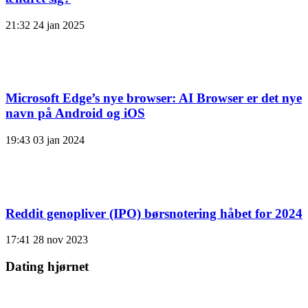
21:32
24 jan 2025
Microsoft Edge’s nye browser: AI Browser er det nye
navn på Android og iOS
19:43
03 jan 2024
Reddit genopliver (IPO) børsnotering håbet for 2024
17:41
28 nov 2023
Dating hjørnet