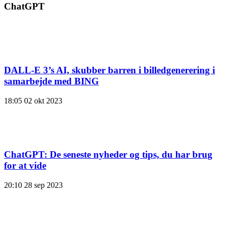
ChatGPT
DALL-E 3’s AI, skubber barren i billedgenerering i
samarbejde med BING
18:05
02 okt 2023
ChatGPT: De seneste nyheder og tips, du har brug
for at vide
20:10
28 sep 2023