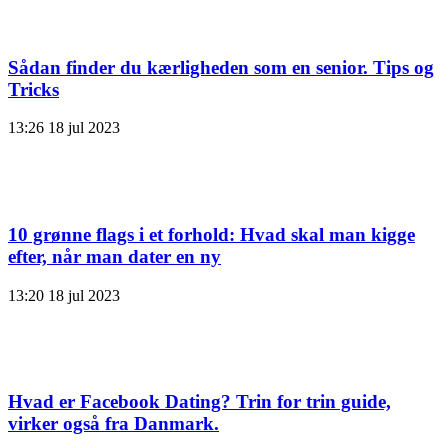
Sådan finder du kærligheden som en senior. Tips og
Tricks
13:26
18 jul 2023
10 grønne flags i et forhold: Hvad skal man kigge
efter, når man dater en ny
13:20
18 jul 2023
Hvad er Facebook Dating? Trin for trin guide,
virker også fra Danmark.