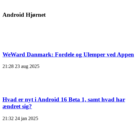
Android Hjørnet
WeWard Danmark: Fordele og Ulemper ved Appen
21:28
23 aug 2025
Hvad er nyt i Android 16 Beta 1, samt hvad har
ændret sig?
21:32
24 jan 2025